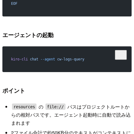
EOF
エージェントの起動
kiro-cli
 chat
 --agent
 cw-logs-query
ポイント
の
パスはプロジェクトルートか
resources
file://
らの相対パスです。エージェント起動時に自動で読み込
まれます
2ファイル合計で約50KB分のテキストがコンテキストに