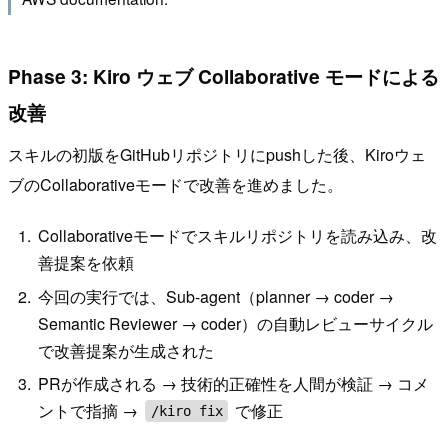
Phase 3: Kiro ウェブ Collaborative モードによる
改善
スキルの初版をGitHubリポジトリにpushした後、Kiroウェ
ブのCollaborativeモードで改善を進めました。
Collaborativeモードでスキルリポジトリを読み込み、改
善提案を依頼
今回の実行では、Sub-agent（planner → coder →
Semantic Reviewer → coder）の自動レビューサイクル
で改善提案が生成された
PRが作成される → 技術的正確性を人間が検証 → コメ
ントで指摘 →
で修正
/kiro fix