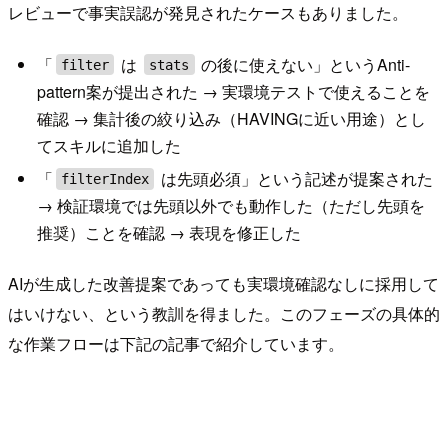
レビューで事実誤認が発見されたケースもありました。
「
は
の後に使えない」というAnti-
filter
stats
pattern案が提出された → 実環境テストで使えることを
確認 → 集計後の絞り込み（HAVINGに近い用途）とし
てスキルに追加した
「
は先頭必須」という記述が提案された
filterIndex
→ 検証環境では先頭以外でも動作した（ただし先頭を
推奨）ことを確認 → 表現を修正した
AIが生成した改善提案であっても実環境確認なしに採用して
はいけない、という教訓を得ました。このフェーズの具体的
な作業フローは下記の記事で紹介しています。