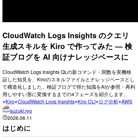
CloudWatch Logs Insights のクエリ
生成スキルを Kiro で作ってみた — 検
証ブログを AI 向けナレッジベースに
CloudWatch Logs Insights QLの新コマンド・関数を実機検
証した知見を、Kiroのスキルファイルとナレッジベースとし
て構造化しました。検証ブログで得た知識をAIが参照・再利
用しやすい形に変換するまでの4フェーズを紹介します。
Kiro
CloudWatch Logs Insights
Kiro CLI
ログ分析
AWS
suzuki.ryo
2026.06.11
はじめに