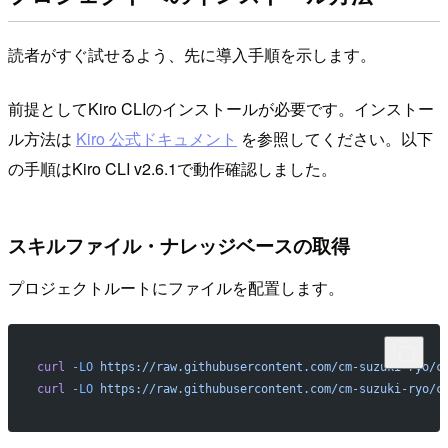
読者がすぐ試せるよう、先に導入手順を示します。
前提としてKiro CLIのインストールが必要です。インストー
ル方法は
Kiro 公式ドキュメント
を参照してください。以下
の手順はKiro CLI v2.6.1で動作確認しました。
スキルファイル・ナレッジベースの取得
プロジェクトルートにファイルを配置します。
curl
 -LO
 https://raw.githubusercontent.com/cm-suzuki-ryo/c
curl
 -LO
 https://raw.githubusercontent.com/cm-suzuki-ryo/c