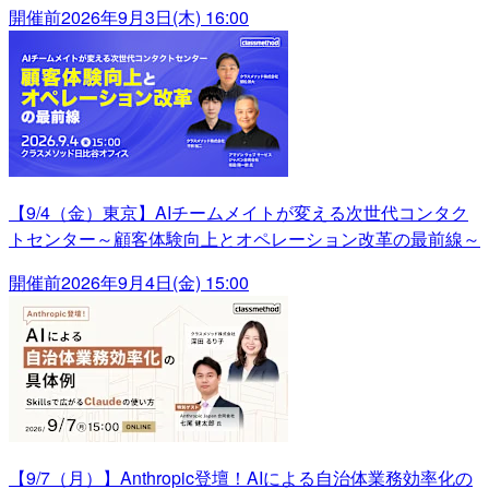
開催前
2026年9月3日(木) 16:00
【9/4（金）東京】AIチームメイトが変える次世代コンタク
トセンター～顧客体験向上とオペレーション改革の最前線～
開催前
2026年9月4日(金) 15:00
【9/7（月）】Anthropic登壇！AIによる自治体業務効率化の