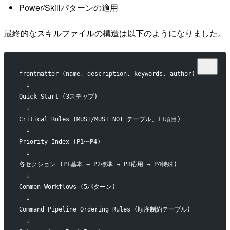
Power/Skillパターンの適用
最終的なスキルファイルの構造は以下のようになりました。
frontmatter (name, description, keywords, author)
  ↓
Quick Start (3ステップ)
  ↓
Critical Rules (MUST/MUST NOT テーブル、11項目)
  ↓
Priority Index (P1〜P4)
  ↓
各セクション (P1基本 → P2標準 → P3応用 → P4特殊)
  ↓
Common Workflows (5パターン)
  ↓
Command Pipeline Ordering Rules (順序制約テーブル)
  ↓