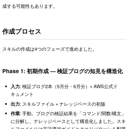
成する可能性もあります。
作成プロセス
スキルの作成は4つのフェーズで進めました。
Phase 1: 初期作成 — 検証ブログの知見を構造化
入力
: 検証ブログ2本（5月分・6月分）+ AWS公式ド
キュメント
出力
: スキルファイル + ナレッジベースの初版
作業
: 手動。ブログの検証結果を「コマンド/関数/構文」
に分解し、ナレッジベースとして構造化しました。スキ
ルファイルには言語選択ガイドとクエリパターンを配置