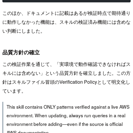
このほか、ドキュメントに記載はあるが検証時点で期待通り
に動作しなかった機能は、スキルの検証済み機能には含めな
い判断にしました。
品質方針の確立
この検証作業を通じて、「実環境で動作確認できなければス
キルには含めない」という品質方針を確立しました。この方
針はスキルファイル冒頭のVerification Policyとして明文化し
ています。
This skill contains ONLY patterns verified against a live AWS
environment. When updating, always run queries in a real
environment before adding—even if the source is official
AWS documentation.