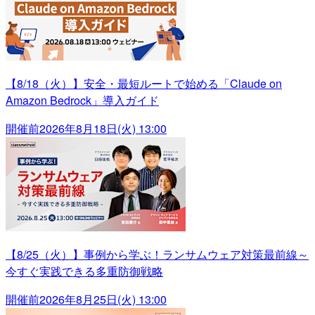
【8/18（火）】安全・最短ルートで始める「Claude on
Amazon Bedrock」導入ガイド
開催前
2026年8月18日(火) 13:00
【8/25（火）】事例から学ぶ！ランサムウェア対策最前線～
今すぐ実践できる多重防御戦略
開催前
2026年8月25日(火) 13:00