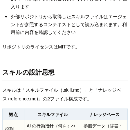
入ります
外部リポジトリから取得したスキルファイルはエージェ
ントが参照するコンテキストとして読み込まれます。利
用前に内容を確認してください
リポジトリのライセンスはMITです。
スキルの設計思想
スキルは「スキルファイル（.skill.md）」と「ナレッジベー
ス (reference.md)」の2ファイル構成です。
観点
スキルファイル
ナレッジベース
AI の行動指針（何をすべ
参照データ（辞書・
役割