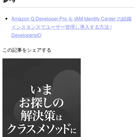
Amazon Q Developer Pro を IAM Identity Center の組織
インスタンスでユーザー管理し導入する方法 |
DevelopersIO
この記事をシェアする