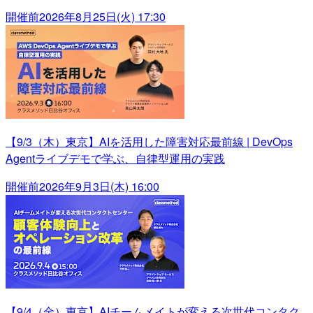
開催前
2026年8月25日(火) 17:30
【9/3（木）東京】AIを活用した障害対応最前線 | DevOps
Agentライブデモで学ぶ、自律型運用の実践
開催前
2026年9月3日(木) 16:00
【9/4（金）東京】AIチームメイトが変える次世代コンタク