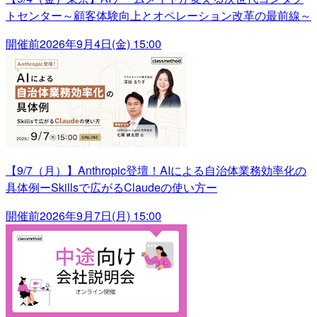
トセンター～顧客体験向上とオペレーション改革の最前線～
開催前
2026年9月4日(金) 15:00
【9/7（月）】Anthropic登壇！AIによる自治体業務効率化の
具体例ーSkillsで広がるClaudeの使い方ー
開催前
2026年9月7日(月) 15:00