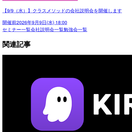
【9/9（水）】クラスメソッドの会社説明会を開催します
開催前
2026年9月9日(水) 18:00
セミナー一覧
会社説明会一覧
勉強会一覧
関連記事