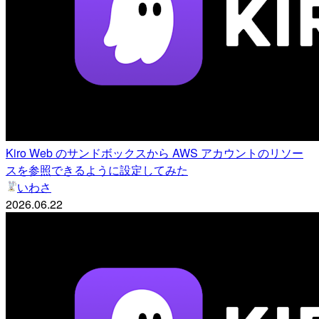
Kiro Web のサンドボックスから AWS アカウントのリソー
スを参照できるように設定してみた
いわさ
2026.06.22