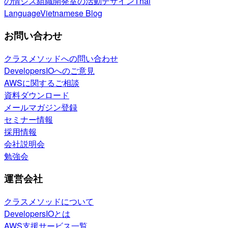
の情シス
組織開発室の活動
デザイン
Thai
Language
Vietnamese Blog
お問い合わせ
クラスメソッドへの問い合わせ
DevelopersIOへのご意見
AWSに関するご相談
資料ダウンロード
メールマガジン登録
セミナー情報
採用情報
会社説明会
勉強会
運営会社
クラスメソッドについて
DevelopersIOとは
AWS支援サービス一覧