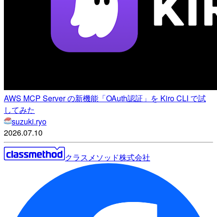
AWS MCP Server の新機能「OAuth認証」を Kiro CLI で試
してみた
suzuki.ryo
2026.07.10
クラスメソッド株式会社