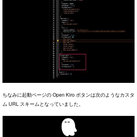
ちなみに起動ページの Open Kiro ボタンは次のようなカスタ
ム URL スキームとなっていました。