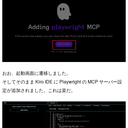
おお、起動画面に遷移しました。
そしてそのまま Kiro IDE に Playwright の MCP サーバー設
定が追加されました。これは楽だ。