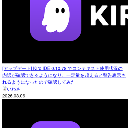
[アップデート] Kiro IDE 0.10.78 でコンテキスト使用状況の
内訳が確認できるようになり、一定量を超えると警告表示さ
れるようになったので確認してみた
いわさ
2026.03.06