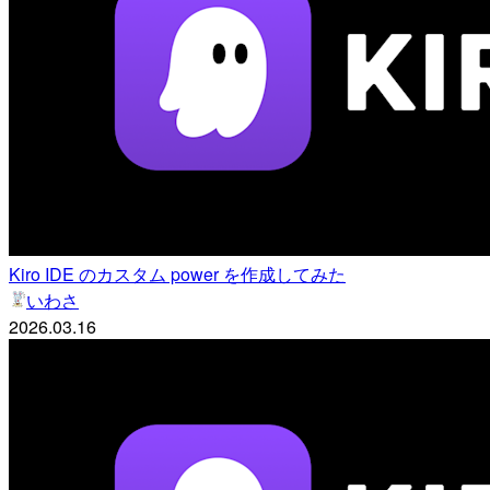
Kiro IDE のカスタム power を作成してみた
いわさ
2026.03.16