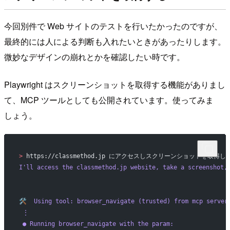
今回別件で Web サイトのテストを行いたかったのですが、
最終的には人による判断も入れたいときがあったりします。
微妙なデザインの崩れとかを確認したい時です。
Playwright はスクリーンショットを取得する機能がありまし
て、MCP ツールとしても公開されています。使ってみま
しょう。
>
 https://classmethod.jp にアクセスしスクリーンショットを
I
'll access the classmethod.jp website, take a screenshot,
🛠️  Using tool: browser_navigate (trusted) from mcp server
 ⋮ 
 ● Running browser_navigate with the param: