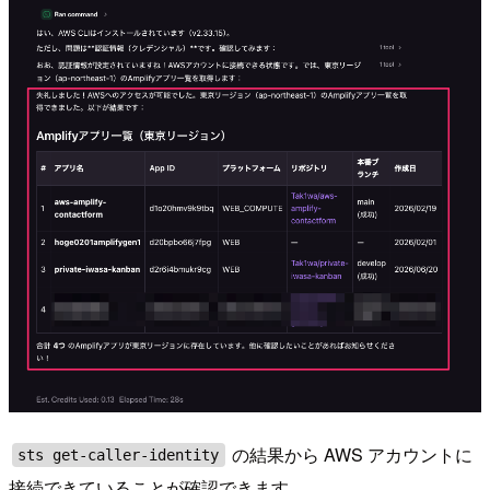
の結果から AWS アカウントに
sts get-caller-identity
接続できていることが確認できます。