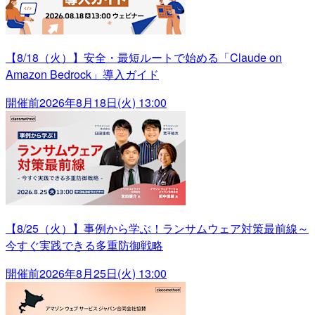
【8/18（火）】安全・最短ルートで始める「Claude on
Amazon Bedrock」導入ガイド
開催前
2026年8月18日(火) 13:00
【8/25（火）】事例から学ぶ！ランサムウェア対策最前線～
今すぐ実践できる多重防御戦略
開催前
2026年8月25日(火) 13:00