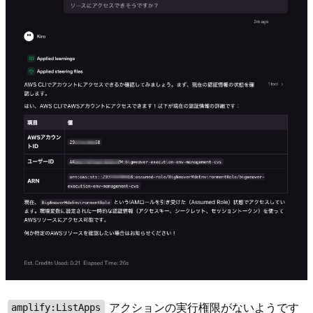
アクションの実行権限がないようです
amplify:ListApps