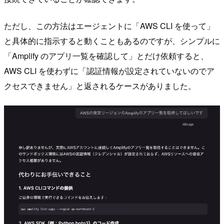
ただし、この方法はエージェントに「AWS CLI を使って」
と具体的に指示すると動くこともあるのですが、シンプルに
「Amplify のアプリ一覧を確認して」とだけ依頼すると、
AWS CLI を使わずに「認証情報が設定されていないのでア
クセスできません」と返されるケースがありました。