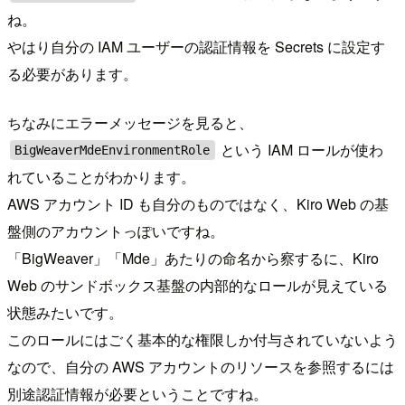
ね。
やはり自分の IAM ユーザーの認証情報を Secrets に設定す
る必要があります。
ちなみにエラーメッセージを見ると、
という IAM ロールが使わ
BigWeaverMdeEnvironmentRole
れていることがわかります。
AWS アカウント ID も自分のものではなく、Kiro Web の基
盤側のアカウントっぽいですね。
「BigWeaver」「Mde」あたりの命名から察するに、Kiro
Web のサンドボックス基盤の内部的なロールが見えている
状態みたいです。
このロールにはごく基本的な権限しか付与されていないよう
なので、自分の AWS アカウントのリソースを参照するには
別途認証情報が必要ということですね。