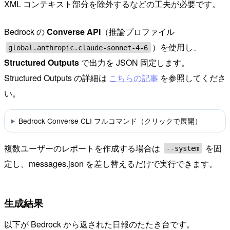
XML コンテキスト部分を除外するなどの工夫が必要です。
Bedrock の
Converse API
（推論プロファイル
）を使用し、
global.anthropic.claude-sonnet-4-6
Structured Outputs
で出力を JSON 固定します。
Structured Outputs の詳細は
こちらの記事
を参照してくださ
い。
Bedrock Converse CLI フルコマンド（クリックで展開）
複数ユーザーのレポートを作成する場合は
を固
--system
定し、messages.json を差し替えるだけで実行できます。
生成結果
以下が Bedrock から返された日報のたたき台です。