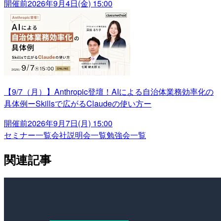
開催前
2026年9月4日(金) 15:00
【9/7（月）】Anthropic登壇！AIによる自治体業務効率化の
具体例ーSkillsで広がるClaudeの使い方ー
開催前
2026年9月7日(月) 15:00
セミナー一覧
会社説明会一覧
勉強会一覧
関連記事