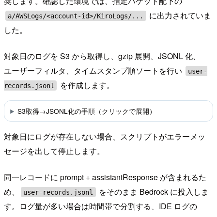
奨します。確認した環境では、指定バケット配下の
に出力されていま
a/AWSLogs/<account-id>/KiroLogs/...
した。
対象日のログを S3 から取得し、gzip 展開、JSONL 化、
ユーザーフィルタ、タイムスタンプ順ソートを行い
user-
を作成します。
records.jsonl
S3取得→JSONL化の手順（クリックで展開）
対象日にログが存在しない場合、スクリプトがエラーメッ
セージを出して停止します。
同一レコードに prompt + assistantResponse が含まれるた
め、
をそのまま Bedrock に投入しま
user-records.jsonl
す。ログ量が多い場合は時間帯で分割する、IDE ログの