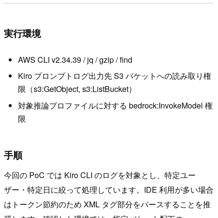
実行環境
AWS CLI v2.34.39 / jq / gzip / find
Kiro プロンプトログ出力先 S3 バケットへの読み取り権
限（s3:GetObject, s3:ListBucket）
対象推論プロファイルに対する bedrock:InvokeModel 権
限
手順
今回の PoC では Kiro CLI のログを対象とし、特定ユー
ザー・特定日に絞って処理しています。IDE 利用が多い場合
はトークン節約のため XML タグ部分をパースすることを推