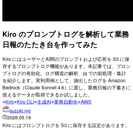
Kiro のプロンプトログを解析して業務
日報のたたき台を作ってみた
Kiro にはユーザーとAI間のプロンプトおよび応答を S3 に保
存するプロンプトログ機能があります。本記事では、プロン
プトログの有効化、ログ構造の解析、jq での前処理・集計
を紹介します。実利用例として、抽出したログを Amazon
Bedrock（Claude Sonnet 4.6）に渡し、業務日報の下書きに
使えるデータが取得できるか試しました。
Kiro
Kiro CLI
生成AI
業務自動化
AWS
suzuki.ryo
2026.05.19
Kiro にはプロンプトログを S3 に保存する設定があります。