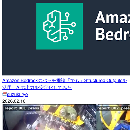
Amazon Bedrockのバッチ推論「でも」Structured Outputsを
活用、AIの出力を安定化してみた
suzuki.ryo
2026.02.16