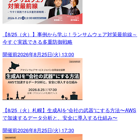
【8/25（火）】事例から学ぶ！ランサムウェア対策最前線～
今すぐ実践できる多重防御戦略
開催前
2026年8月25日(火) 13:00
【8/25（火）札幌】生成AIを“会社の武器”にする方法〜AWS
で加速するデータ分析と、安全に導入する仕組み〜
開催前
2026年8月25日(火) 17:30