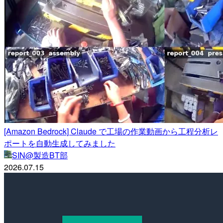
[Amazon Bedrock] Claude で工場の作業動画から工程分析レ
ポートを自動生成してみました
SIN@製造BT部
2026.07.15