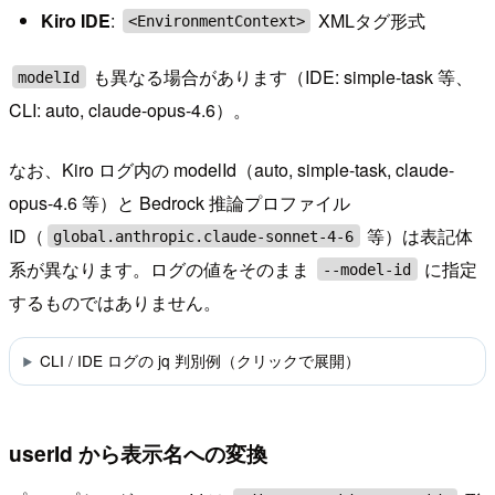
Kiro IDE
:
XMLタグ形式
<EnvironmentContext>
も異なる場合があります（IDE: simple-task 等、
modelId
CLI: auto, claude-opus-4.6）。
なお、Kiro ログ内の modelId（auto, simple-task, claude-
opus-4.6 等）と Bedrock 推論プロファイル
ID（
等）は表記体
global.anthropic.claude-sonnet-4-6
系が異なります。ログの値をそのまま
に指定
--model-id
するものではありません。
CLI / IDE ログの jq 判別例（クリックで展開）
userId から表示名への変換