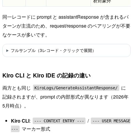
析対象外
同一レコードに prompt と assistantResponse が含まれるパ
ターンが主流のため、request/response のペアリングが不要
なケースが多いです。
フルサンプル（3レコード・クリックで展開）
Kiro CLI と Kiro IDE の記録の違い
両方とも同じ
に
KiroLogs/GenerateAssistantResponse/
記録されますが、prompt の内部形式が異なります（2026年
5月時点）。
Kiro CLI
:
/
--- CONTEXT ENTRY ---
--- USER MESSAGE
マーカー形式
---