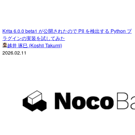
Krita 6.0.0 beta1 が公開されたので PII を検出する Python プ
ラグインの実装を試してみた
越井 琢巳 (Koshii Takumi)
2026.02.11