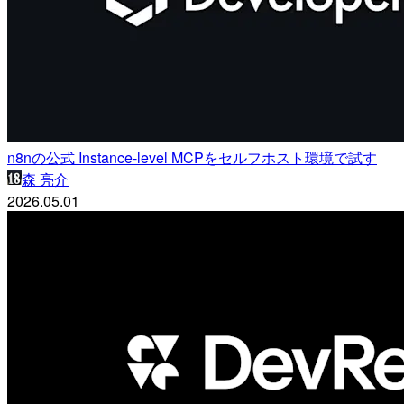
n8nの公式 Instance-level MCPをセルフホスト環境で試す
森 亮介
2026.05.01