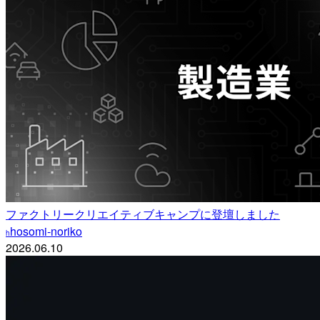
ファクトリークリエイティブキャンプに登壇しました
hosomi-noriko
h
2026.06.10