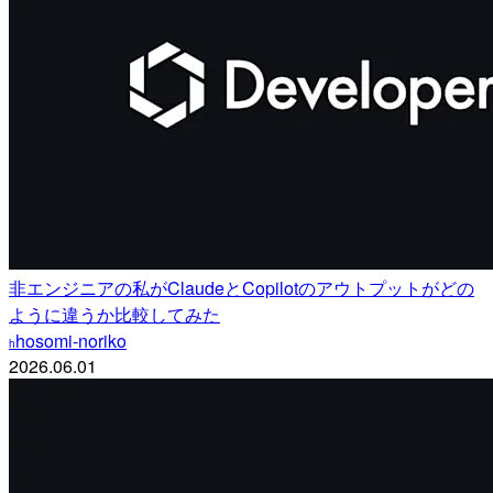
非エンジニアの私がClaudeとCopilotのアウトプットがどの
ように違うか比較してみた
hosomi-noriko
h
2026.06.01