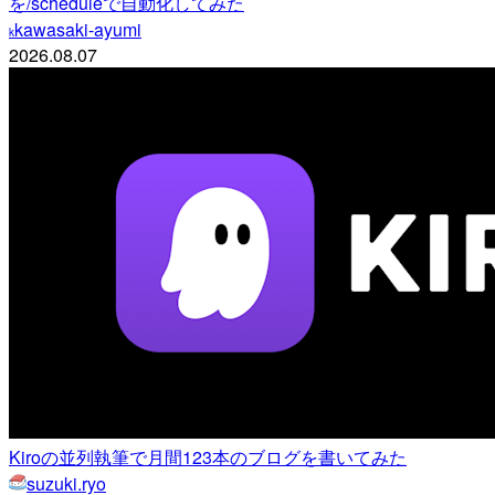
を/scheduleで自動化してみた
kawasaki-ayumi
k
2026.08.07
Kiroの並列執筆で月間123本のブログを書いてみた
suzuki.ryo