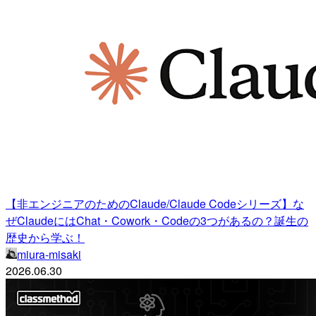
【非エンジニアのためのClaude/Claude Codeシリーズ】な
ぜClaudeにはChat・Cowork・Codeの3つがあるの？誕生の
歴史から学ぶ！
miura-misaki
2026.06.30