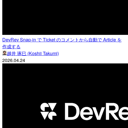
DevRev Snap-in で Ticket のコメントから自動で Article を
作成する
越井 琢巳 (Koshii Takumi)
2026.04.24