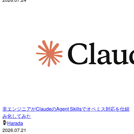
非エンジニアがClaudeのAgent Skillsでオペミス対応を仕組
み化してみた
Harada
2026.07.21