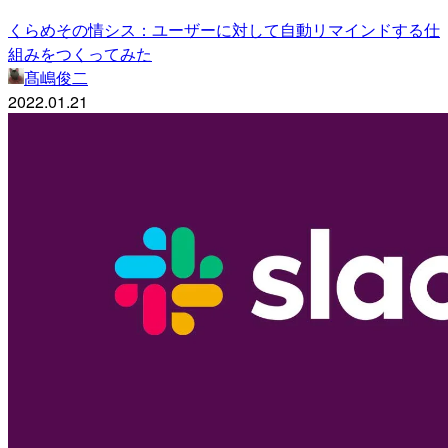
くらめその情シス：ユーザーに対して自動リマインドする仕
組みをつくってみた
髙嶋俊二
2022.01.21