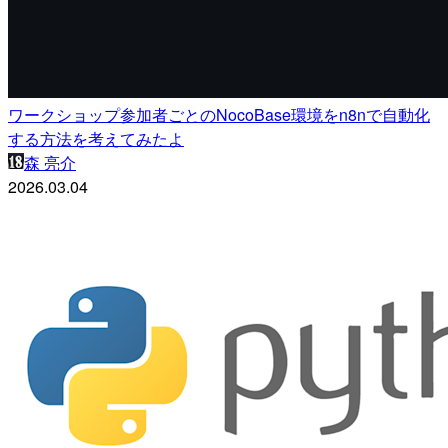
ワークショップ参加者ごとのNocoBase環境をn8nで自動化
する方法を考えてみたよ
森 亮介
2026.03.04