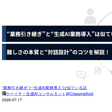
“業務引き継ぎ”と“生成AI業務導入”は似ている話
ケーイチ｜生成AIコンサルタント@Classmethod
2026.07.17