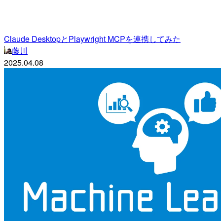
Claude DesktopとPlaywright MCPを連携してみた
藤川
2025.04.08