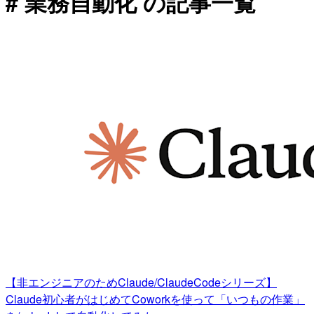
# 業務自動化 の記事一覧
【非エンジニアのためClaude/ClaudeCodeシリーズ】
Claude初心者がはじめてCoworkを使って「いつもの作業」