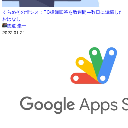
くらめその情シス：PC棚卸回答を数週間→数日に短縮した
おはなし
徳道 圭一
2022.01.21