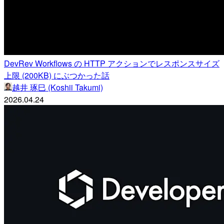
DevRev Workflows の HTTP アクションでレスポンスサイズ
上限 (200KB) にぶつかった話
越井 琢巳 (Koshii Takumi)
2026.04.24