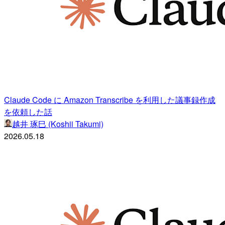
Claude Code に Amazon Transcribe を利用した議事録作成
を依頼した話
越井 琢巳 (Koshii Takumi)
2026.05.18