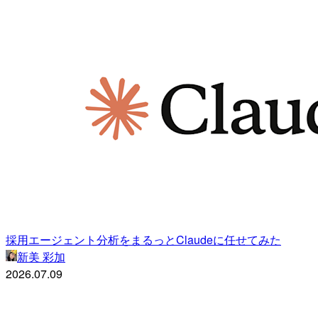
採用エージェント分析をまるっとClaudeに任せてみた
新美 彩加
2026.07.09