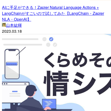
AIに手足ができる！Zapier Natural Language Actions +
LangChainがすごいので試してみた【LangChain・Zapier
NLA・OpenAI】
山本紘暉
2023.03.18