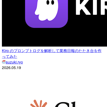
Kiro のプロンプトログを解析して業務日報のたたき台を作
ってみた
suzuki.ryo
2026.05.19