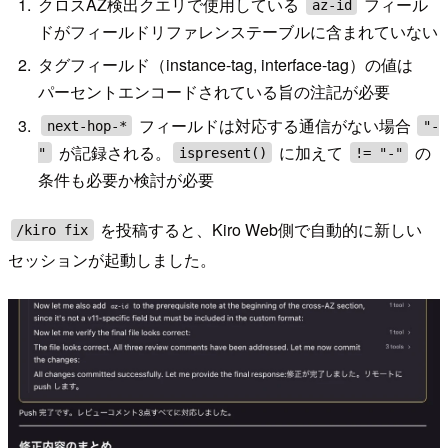
クロスAZ検出クエリで使用している
フィール
az-id
ドがフィールドリファレンステーブルに含まれていない
タグフィールド（instance-tag, interface-tag）の値は
パーセントエンコードされている旨の注記が必要
フィールドは対応する通信がない場合
next-hop-*
"-
が記録される。
に加えて
の
"
ispresent()
!= "-"
条件も必要か検討が必要
を投稿すると、Kiro Web側で自動的に新しい
/kiro fix
セッションが起動しました。