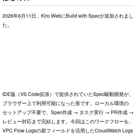
2026年6月11日、Kiro WebにBuild with Specが追加されまし
た。
IDE版（VS Code拡張）で提供されていたSpec駆動開発が、
ブラウザー上で利用可能になった形です。ローカル環境の
セットアップ不要で、Spec作成 → タスク実行 → PR作成 →
レビュー対応まで完結します。今回はこのワークフローを、
VPC Flow Logsの新フィールドを活用したCloudWatch Logs