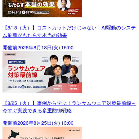
【8/18（火）】コストカットだけじゃない！AI駆動のシステ
ム刷新がもたらす本当の効果
開催前
2026年8月18日(火) 15:00
【8/25（火）】事例から学ぶ！ランサムウェア対策最前線～
今すぐ実践できる多重防御戦略
開催前
2026年8月25日(火) 13:00