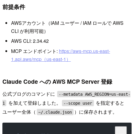
前提条件
AWSアカウント（IAM ユーザー / IAM ロールで AWS
CLI が利用可能）
AWS CLI: 2.34.42
MCP エンドポイント:
https://aws-mcp.us-east-
1.api.aws/mcp（us-east-1）
Claude Code への AWS MCP Server 登録
公式ブログのコマンドに
--metadata AWS_REGION=us-east-
を加えて登録しました。
を指定すると
1
--scope user
ユーザー全体（
）に保存されます。
~/.claude.json