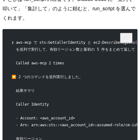
叩いて」「集計して」のように頼むと、run_script を選んで
くれます。
❯ aws-mcp で sts:GetCallerIdentity と ec2:DescribeRegions(u
  を並列で実行して、有効リージョン数と最初の 5 件をまとめて返して
  Called aws-mcp 2 times
⏺ 2 つのコマンドを並列実行しました。
  結果サマリ
  Caller Identity
  - Account: <aws_account_id>
  - Arn: arn:aws:sts::<aws_account_id>:assumed-role/cm-ish
  有効リージョン