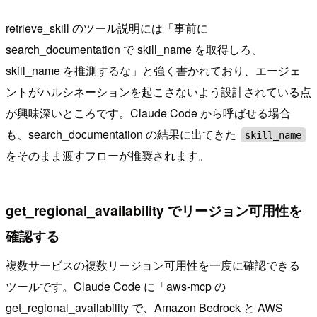
retrieve_skill のツール説明には「事前に
search_documentation で skill_name を取得しろ、
skill_name を推測するな」と強く書かれており、エージェ
ントがハルシネーションを起こさないよう設計されている点
が興味深いところです。Claude Code から呼ばせる場合
も、search_documentation の結果に出てきた
skill_name
をそのまま渡すフローが推奨されます。
get_regional_availability でリージョン可用性を
確認する
複数サービスの複数リージョン可用性を一度に確認できる
ツールです。Claude Code に「aws-mcp の
get_regional_availability で、Amazon Bedrock と AWS