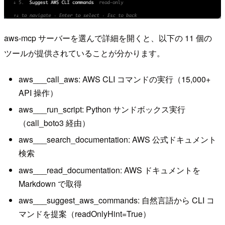
aws-mcp サーバーを選んで詳細を開くと、以下の 11 個の
ツールが提供されていることが分かります。
aws___call_aws: AWS CLI コマンドの実行（15,000+
API 操作）
aws___run_script: Python サンドボックス実行
（call_boto3 経由）
aws___search_documentation: AWS 公式ドキュメント
検索
aws___read_documentation: AWS ドキュメントを
Markdown で取得
aws___suggest_aws_commands: 自然言語から CLI コ
マンドを提案（readOnlyHint=True）