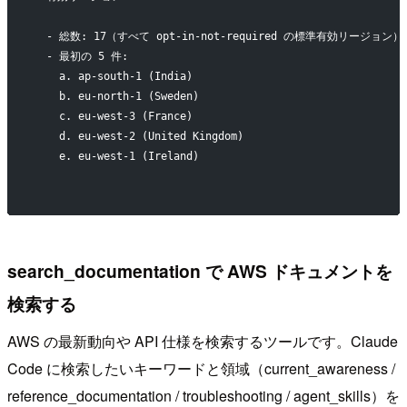
  - 総数: 17（すべて opt-in-not-required の標準有効リージョン）
  - 最初の 5 件:
    a. ap-south-1 (India)
    b. eu-north-1 (Sweden)
    c. eu-west-3 (France)
    d. eu-west-2 (United Kingdom)
    e. eu-west-1 (Ireland)
search_documentation で AWS ドキュメントを
検索する
AWS の最新動向や API 仕様を検索するツールです。Claude
Code に検索したいキーワードと領域（current_awareness /
reference_documentation / troubleshooting / agent_skills）を