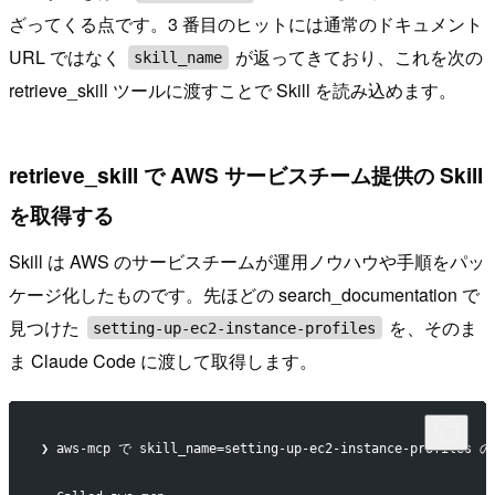
ざってくる点です。3 番目のヒットには通常のドキュメント
URL ではなく
が返ってきており、これを次の
skill_name
retrieve_skill ツールに渡すことで Skill を読み込めます。
retrieve_skill で AWS サービスチーム提供の Skill
を取得する
Skill は AWS のサービスチームが運用ノウハウや手順をパッ
ケージ化したものです。先ほどの search_documentation で
見つけた
を、そのま
setting-up-ec2-instance-profiles
ま Claude Code に渡して取得します。
❯ aws-mcp で skill_name=setting-up-ec2-instance-profil