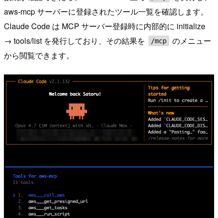
aws-mcp サーバーに登録されたツール一覧を確認します。
Claude Code は MCP サーバー登録時に内部的に initialize
→ tools/list を発行しており、その結果を
のメニュー
/mcp
から閲覧できます。