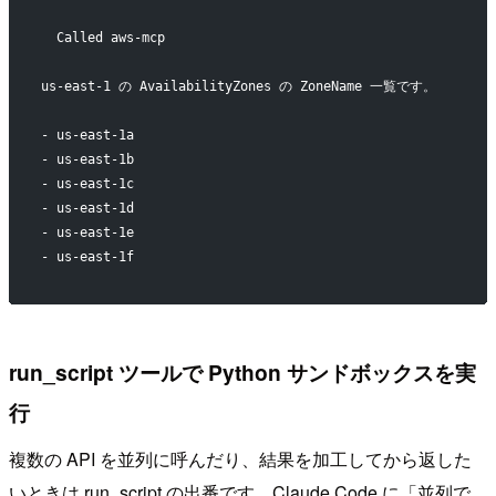
  Called aws-mcp
us-east-1 の AvailabilityZones の ZoneName 一覧です。
- us-east-1a
- us-east-1b
- us-east-1c
- us-east-1d
- us-east-1e
- us-east-1f
run_script ツールで Python サンドボックスを実
行
複数の API を並列に呼んだり、結果を加工してから返した
いときは run_script の出番です。Claude Code に「並列で