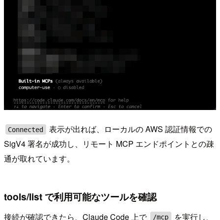
表示が出れば、ローカルの AWS 認証情報での
Connected
SigV4 署名が成功し、リモート MCP エンドポイントとの疎
通が取れています。
tools/list で利用可能なツールを確認
接続が確認できたら、Claude Code 上で
を実行し、
/mcp