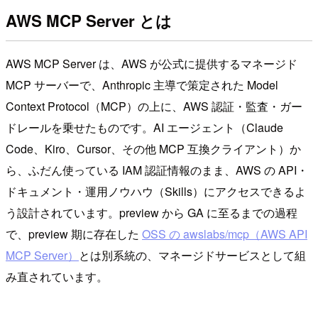
AWS MCP Server とは
AWS MCP Server は、AWS が公式に提供するマネージド
MCP サーバーで、Anthropic 主導で策定された Model
Context Protocol（MCP）の上に、AWS 認証・監査・ガー
ドレールを乗せたものです。AI エージェント（Claude
Code、Kiro、Cursor、その他 MCP 互換クライアント）か
ら、ふだん使っている IAM 認証情報のまま、AWS の API・
ドキュメント・運用ノウハウ（Skills）にアクセスできるよ
う設計されています。preview から GA に至るまでの過程
で、preview 期に存在した
OSS の awslabs/mcp（AWS API
MCP Server）
とは別系統の、マネージドサービスとして組
み直されています。