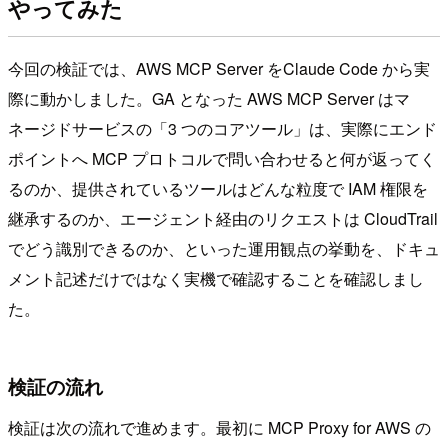
やってみた
今回の検証では、AWS MCP Server をClaude Code から実
際に動かしました。GA となった AWS MCP Server はマ
ネージドサービスの「3 つのコアツール」は、実際にエンド
ポイントへ MCP プロトコルで問い合わせると何が返ってく
るのか、提供されているツールはどんな粒度で IAM 権限を
継承するのか、エージェント経由のリクエストは CloudTrail
でどう識別できるのか、といった運用観点の挙動を、ドキュ
メント記述だけではなく実機で確認することを確認しまし
た。
検証の流れ
検証は次の流れで進めます。最初に MCP Proxy for AWS の