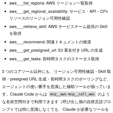
aws___list_regions: AWS リージョン一覧取得
aws___get_regional_availability: サービス・API・CFn
リソースのリージョン可用性確認
aws___retrieve_skill: AWS サービスチーム提供の Skill
を取得
aws___recommend: 関連ドキュメントの推奨
aws___get_presigned_url: S3 署名付き URL の生成
aws___get_tasks: 長時間タスクのステータス取得
3 つのコアツール以外にも、リージョン可用性確認・Skill 取
得・presigned URL 生成・長時間タスクのポーリングなど、
エージェントの使い勝手を意識した補助ツールが揃っていま
す。Claude Code からは
のよう
mcp__aws-mcp__call_aws
な名前空間付きで利用できます（呼び出し側の自然言語プロ
ンプトでは特に意識しなくても、Claude が必要なツールを