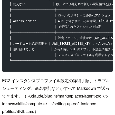
│ 使えない               │ 秒。アプリ再起動で新しい認証情報を読
├────────────────────────┼────────────────────────────────
│                        │ ロールのポリシーに必要なアクション・
│ Access denied          │ ARN が含まれているか確認。CloudTrail
│                        │ で拒否されたアクションを特定         
├────────────────────────┼────────────────────────────────
│                        │ 設定ファイル、環境変数（AWS_ACCESS_K
│ ハードコード認証情報を │ AWS_SECRET_ACCESS_KEY）、~/.aws/crede
│ 使い続けている         │ から削除。SDK のデフォルト認証情報チェ
│                        │ ンスタンスプロファイルを利用するよう
└────────────────────────┴────────────────────────────────
EC2 インスタンスプロファイル設定の詳細手順、トラブル
シューティング、命名規則などがすべて Markdown で返っ
てきます。（~/.claude/plugins/marketplaces/agent-toolkit-
for-aws/skills/compute-skills/setting-up-ec2-instance-
profiles/SKILL.md）