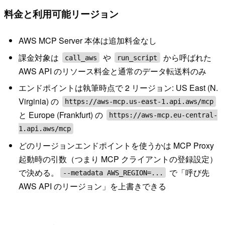
料金と利用可能リージョン
AWS MCP Server 本体は追加料金なし
課金対象は
や
から呼ばれた
call_aws
run_script
AWS API のリソース料金と通常のデータ転送料のみ
エンドポイントは執筆時点で 2 リージョン: US East (N.
Virginia) の
https://aws-mcp.us-east-1.api.aws/mcp
と Europe (Frankfurt) の
https://aws-mcp.eu-central-
1.api.aws/mcp
どのリージョンエンドポイントを使うかは MCP Proxy
起動時の引数（つまり MCP クライアントの登録設定）
で決める。
で「呼び先
--metadata AWS_REGION=...
AWS API のリージョン」を上書きできる