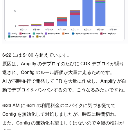
6/22 には $130 を超えています。
原因は、Amplify のデプロイのたびに CDK デプロイが繰り
返され、Config のルール評価が大量に走るためです。
AI が同時並行で開発して PR を大量に作成し、Amplify が自
動でデプロイをバンバンするので、こうなるみたいですね。
6/23 AM に 6/21 の利用料金のスパイクに気づき慌てて
Config を無効化して対処しましたが、時既に時間切れ。
また、Config の無効化も望ましくはないので今後の検討が