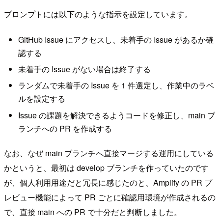
プロンプトには以下のような指示を設定しています。
GitHub Issue にアクセスし、未着手の Issue があるか確
認する
未着手の Issue がない場合は終了する
ランダムで未着手の Issue を 1 件選定し、作業中のラベ
ルを設定する
Issue の課題を解決できるようコードを修正し、main ブ
ランチへの PR を作成する
なお、なぜ main ブランチへ直接マージする運用にしている
かというと、最初は develop ブランチを作っていたのです
が、個人利用用途だと冗長に感じたのと、Amplify の PR プ
レビュー機能によって PR ごとに確認用環境が作成されるの
で、直接 main への PR で十分だと判断しました。