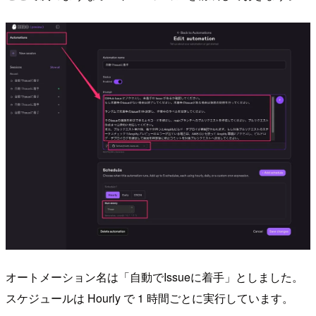
オートメーション名は「自動でIssueに着手」としました。
スケジュールは Hourly で 1 時間ごとに実行しています。