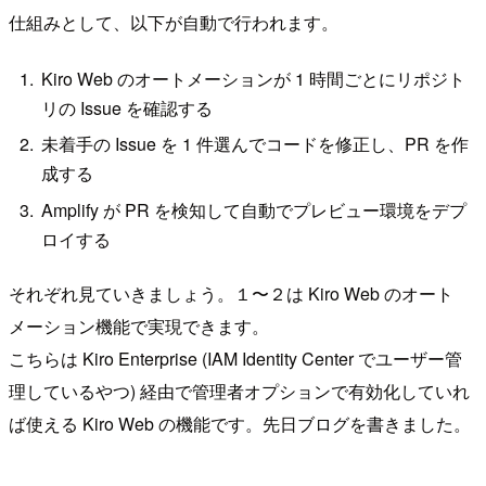
仕組みとして、以下が自動で行われます。
Kiro Web のオートメーションが 1 時間ごとにリポジト
リの Issue を確認する
未着手の Issue を 1 件選んでコードを修正し、PR を作
成する
Amplify が PR を検知して自動でプレビュー環境をデプ
ロイする
それぞれ見ていきましょう。１〜２は Kiro Web のオート
メーション機能で実現できます。
こちらは Kiro Enterprise (IAM Identity Center でユーザー管
理しているやつ) 経由で管理者オプションで有効化していれ
ば使える Kiro Web の機能です。先日ブログを書きました。