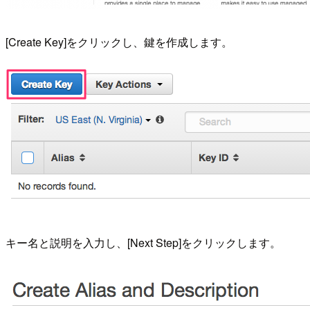
[Create Key]をクリックし、鍵を作成します。
キー名と説明を入力し、[Next Step]をクリックします。