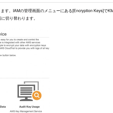
。IAMの管理画面のメニューにある[Encryption Keys]
ト画面に切り替わります。