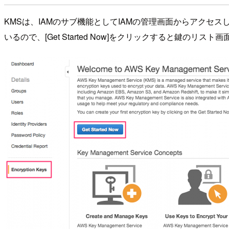
KMSは、IAMのサブ機能としてIAMの管理画面からアクセスします
いるので、[Get Started Now]をクリックすると鍵のリス