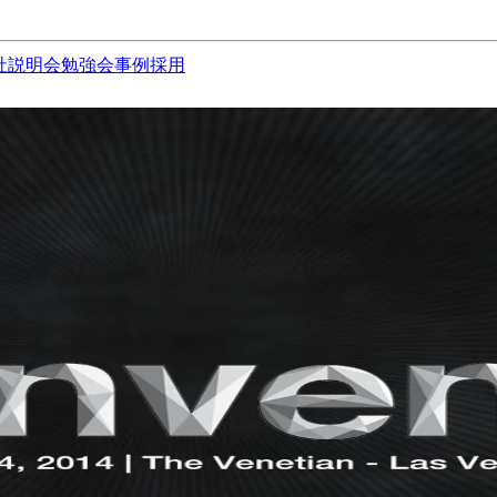
社説明会
勉強会
事例
採用