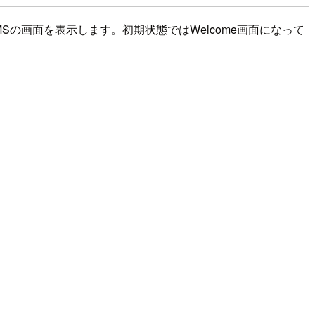
でKMSの画面を表示します。初期状態ではWelcome画面になって