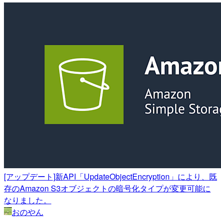
[アップデート]新API「UpdateObjectEncryption」により、既
存のAmazon S3オブジェクトの暗号化タイプが変更可能に
なりました。
おのやん