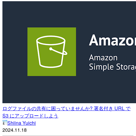
ログファイルの共有に困っていませんか? 署名付き URL で
S3 にアップロードしよう
Shiina Yuichi
2024.11.18