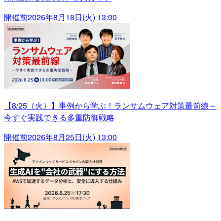
開催前
2026年8月18日(火) 13:00
【8/25（火）】事例から学ぶ！ランサムウェア対策最前線～
今すぐ実践できる多重防御戦略
開催前
2026年8月25日(火) 13:00