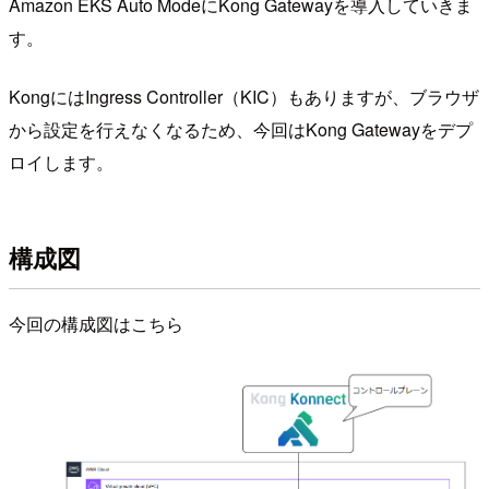
Amazon EKS Auto ModeにKong Gatewayを導入していきま
す。
KongにはIngress Controller（KIC）もありますが、ブラウザ
から設定を行えなくなるため、今回はKong Gatewayをデプ
ロイします。
構成図
今回の構成図はこちら