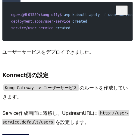
egawa@HL01559:kong-o11y$
 avp
 kubectl
 apply
 -f
 user-service
deployment.apps/user-service
 created
service/user-service
 created
ユーザーサービスをデプロイできました。
Konnect側の設定
のルートを作成してい
Kong Gateway -> ユーザーサービス
きます。
Service作成画面に遷移し、UpstreamURLに
http://user-
を設定します。
service.default/users