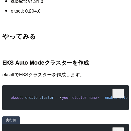
kubectl: v1.31.0
eksctl: 0.204.0
やってみる
EKS Auto Modeクラスターを作成
eksctlでEKSクラスターを作成します。
eksctl
 create
 cluster
 --
{
your-cluster-name}
 --enable-auto-
実行例