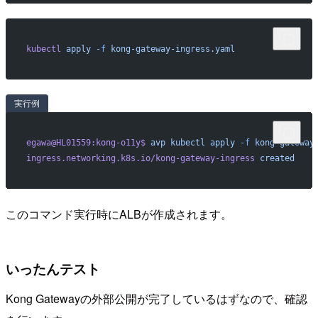
kubectl
 apply
 -f
 kong-gateway-ingress.yaml
実行例
egawa@HL01559:kong-o11y$
 avp
 kubectl
 apply
 -f
 kong-gateway
ingress.networking.k8s.io/kong-gateway-ingress
 created
このコマンド実行時にALBが作成されます。
いったんテスト
Kong Gatewayの外部公開が完了しているはずなので、確認