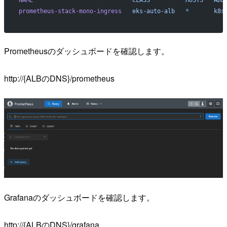
prometheus-stack-mono-ingress
   eks-auto-alb
   *
       k8s
Prometheusのダッシュボードを確認します。
http://{ALBのDNS}/prometheus
Grafanaのダッシュボードを確認します。
http://{ALBのDNS}/grafana