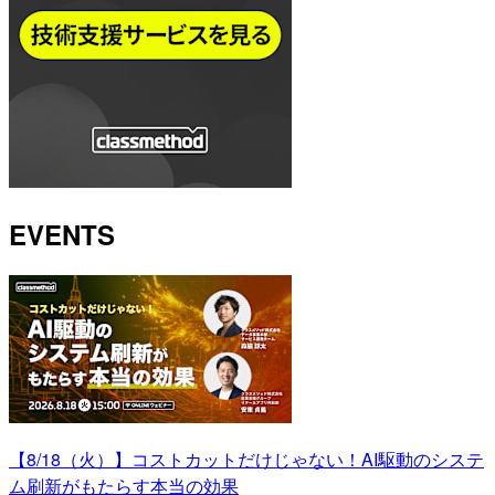
EVENTS
【8/18（火）】コストカットだけじゃない！AI駆動のシステ
ム刷新がもたらす本当の効果