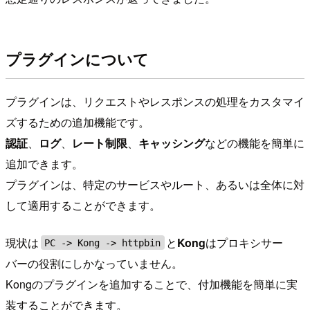
プラグインについて
プラグインは、リクエストやレスポンスの処理をカスタマイ
ズするための追加機能です。
認証
、
ログ
、
レート制限
、
キャッシング
などの機能を簡単に
追加できます。
プラグインは、特定のサービスやルート、あるいは全体に対
して適用することができます。
現状は
と
Kong
はプロキシサー
PC -> Kong -> httpbin
バーの役割にしかなっていません。
Kongのプラグインを追加することで、付加機能を簡単に実
装することができます。