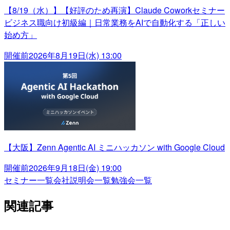
【8/19（水）】【好評のため再演】Claude Coworkセミナー
ビジネス職向け初級編｜日常業務をAIで自動化する「正しい
始め方」
開催前
2026年8月19日(水) 13:00
【大阪】Zenn Agentic AI ミニハッカソン with Google Cloud
開催前
2026年9月18日(金) 19:00
セミナー一覧
会社説明会一覧
勉強会一覧
関連記事