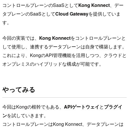
コントロールプレーンのSaaSとして
Kong Konnect
、デー
タプレーンのSaaSとして
Cloud Gateway
を提供していま
す。
今回の実装では、
Kong Konnect
をコントロールプレーンと
して使用し、連携するデータプレーンは自身で構築します。
これにより、KongのAPI管理機能を活用しつつ、クラウドと
オンプレミスのハイブリッドな構成が可能です。
やってみる
今回はKongの根幹でもある、
APIゲートウェイ
と
プラグイ
ン
を試していきます。
コントロールプレーンはKong Konnect、データプレーンは