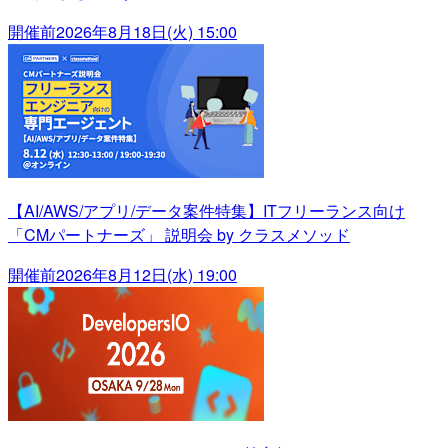
開催前
2026年8月18日(火) 15:00
【AI/AWS/アプリ/データ案件特集】ITフリーランス向け
「CMパートナーズ」 説明会 by クラスメソッド
開催前
2026年8月12日(水) 19:00