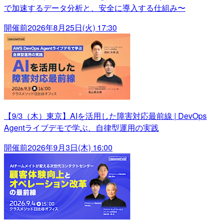
で加速するデータ分析と、安全に導入する仕組み〜
開催前
2026年8月25日(火) 17:30
【9/3（木）東京】AIを活用した障害対応最前線 | DevOps
Agentライブデモで学ぶ、自律型運用の実践
開催前
2026年9月3日(木) 16:00