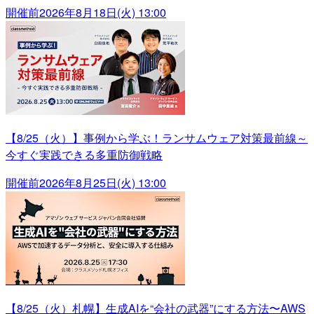
開催前
2026年8月18日(火) 13:00
【8/25（火）】事例から学ぶ！ランサムウェア対策最前線～
今すぐ実践できる多重防御戦略
開催前
2026年8月25日(火) 13:00
【8/25（火）札幌】生成AIを“会社の武器”にする方法〜AWS