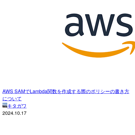
AWS SAMでLambda関数を作成する際のポリシーの書き方
について
キタガワ
2024.10.17