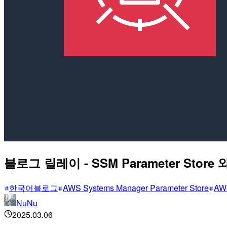
블로그 릴레이 - SSM Parameter Store 와
한국어블로그
AWS Systems Manager Parameter Store
AWS
NuNu
2025.03.06