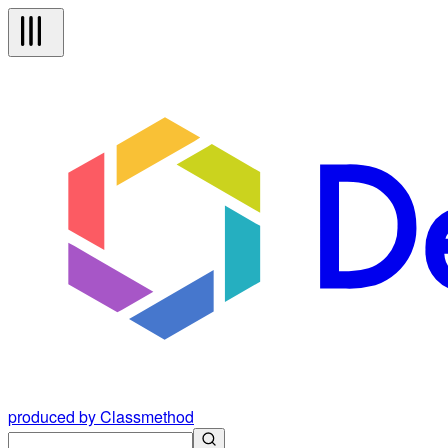
produced by Classmethod