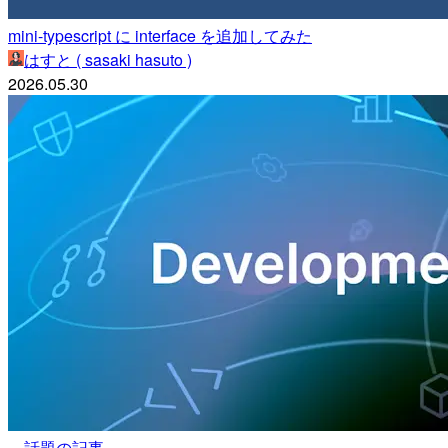
mini-typescript に interface を追加してみた
はすと ( sasaki hasuto )
2026.05.30
話題の記事