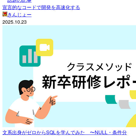
宣言的なコードで開発を高速化する
きんじょー
2025.10.23
文系出身がゼロからSQLを学んでみた 〜NULL・条件分