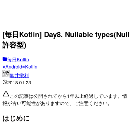
[毎日Kotlin] Day8. Nullable types(Null
許容型)
毎日Kotlin
Android
Kotlin
亀井栄利
2018.01.23
この記事は公開されてから1年以上経過しています。情
報が古い可能性がありますので、ご注意ください。
はじめに