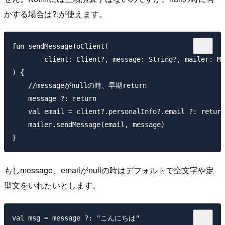
かする場合は?:が使えます。
fun sendMessageToClient(

        client: Client?, message: String?, mailer: Ma
) {

    //messageがnullの時、早期return

    message ?: return

    val email = client?.personalInfo?.email ?: return

    mailer.sendMessage(email, message)

もしmessage、emailがnullの時はデフォルトで空文字や定
型文をいれたいとします。
val msg = message ?: "こんにちは"
