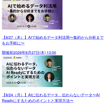
【8/27（木）】AIで始めるデータ利活用〜集約から分析まで
をお手軽に〜
開催前
2026年8月27日(木) 13:00
【8/24（月）】AIに伝わるデータ、伝わらないデータ〜AI
Readyにするためのポイントと実現方法〜