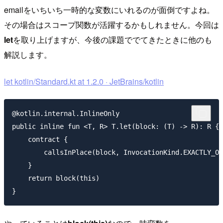
emailをいちいち一時的な変数にいれるのが面倒ですよね。
その場合はスコープ関数が活躍するかもしれません。今回は
let
を取り上げますが、今後の課題ででてきたときに他のも
解説します。
let kotlin/Standard.kt at 1.2.0 · JetBrains/kotlin
@kotlin.internal.InlineOnly

public inline fun <T, R> T.let(block: (T) -> R): R {

    contract {

        callsInPlace(block, InvocationKind.EXACTLY_ON
    }

    return block(this)
