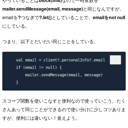
やっていることは
block(this)
なので一時変数を
mailer.sendMessage(email, message)
と同じなんですが、
emailを
?
つなぎで
?.let{}
としていることで、
emailをnot null
にしている。
つまり、以下とだいだい同じことをしている。
    val email = client?.personalInfo?.email

    if (email != null) {

        mailer.sendMessage(email, message)

スコープ関数を使いこなすと便利なので使っていこう。たく
さんあって同じことができるので使い分けに少しコツありま
すが、便利には違いない！覚えよう。