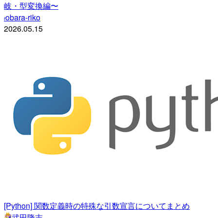
岐・型変換編〜
obara-riko
r
2026.05.15
[Python] 関数定義時の特殊な引数宣言についてまとめ
武田隆志