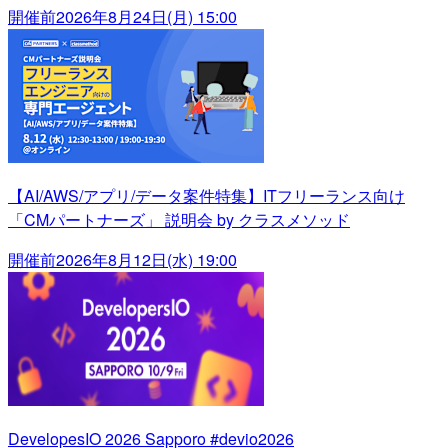
開催前
2026年8月24日(月) 15:00
【AI/AWS/アプリ/データ案件特集】ITフリーランス向け
「CMパートナーズ」 説明会 by クラスメソッド
開催前
2026年8月12日(水) 19:00
DevelopesIO 2026 Sapporo #devio2026