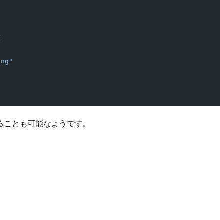
{
ing"
ることも可能なようです。