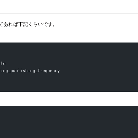
だけであれば下記くらいです。
ble
ding_publishing_frequency