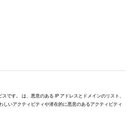
サービスです。 は、悪意のある IP アドレスとドメインのリスト、
境内の疑わしいアクティビティや潜在的に悪意のあるアクティビティ