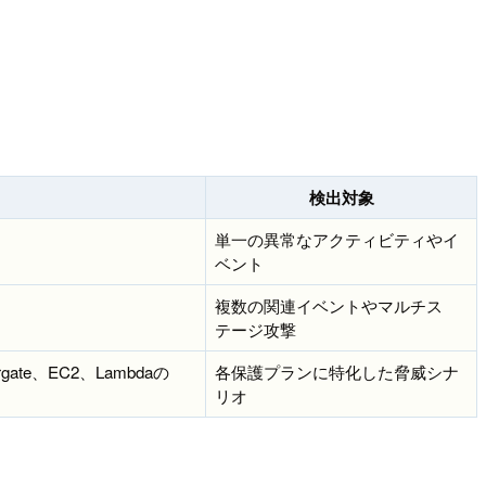
検出対象
単一の異常なアクティビティやイ
ベント
複数の関連イベントやマルチス
テージ攻撃
te、EC2、Lambdaの
各保護プランに特化した脅威シナ
リオ