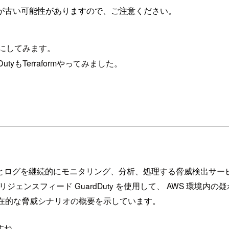
が古い可能性がありますので、ご注意ください。
記事にしてみます。
utyもTerraformやってみました。
S データソースとログを継続的にモニタリング、分析、処理する脅威検出
リジェンスフィード GuardDuty を使用して、 AWS 環
立つ潜在的な脅威シナリオの概要を示しています。
すね。