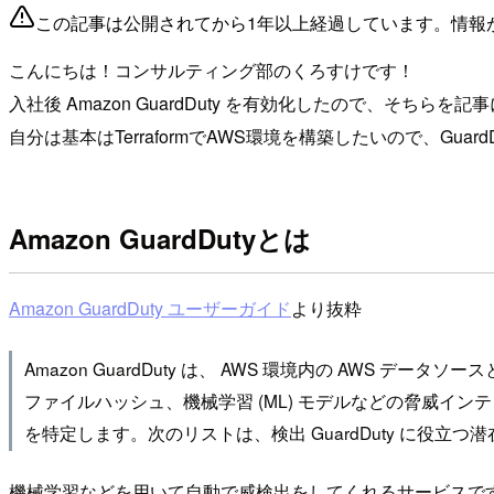
この記事は公開されてから1年以上経過しています。情報
こんにちは！コンサルティング部のくろすけです！
入社後 Amazon GuardDuty を有効化したので、そちらを
自分は基本はTerraformでAWS環境を構築したいので、GuardD
Amazon GuardDutyとは
Amazon GuardDuty ユーザーガイド
より抜粋
Amazon GuardDuty は、 AWS 環境内の AW
ファイルハッシュ、機械学習 (ML) モデルなどの脅威インテ
を特定します。次のリストは、検出 GuardDuty に役
機械学習などを用いて自動で威検出をしてくれるサービスで