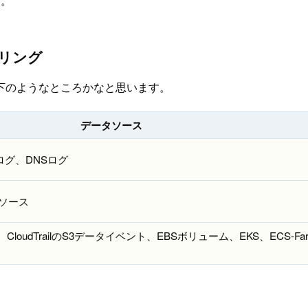
す。
リング
下のようなところかなと思います。
データソース
ーログ、DNSログ
ソース
udTrailのS3データイベント、EBSボリューム、EKS、ECS-Farga