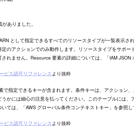
載がありました。
ー要素で ARN として指定できるすべてのリソースタイプが一覧
特定のアクションでのみ動作します。リソースタイプをサポー
せん。Resource 要素の詳細については、「IAM JSO
サービス認可リファレンス
より抜粋
tion 要素で指定できるキーが含まれます。条件キーは、アクシ
どうかには細心の注意を払ってください。このテーブルには、
いては、「AWS グローバル条件コンテキストキー」を参照し
サービス認可リファレンス
より抜粋