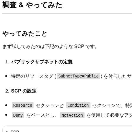
調査 & やってみた
やってみたこと
まず試してみたのは下記のような SCP です。
パブリックサブネットの定義
特定のリソースタグ (
) を付与し
SubnetType=Public
SCP の設定
セクションと
セクションで、特定
Resource
Condition
をベースとし、
を使用して必要なア
Deny
NotAction
SCP