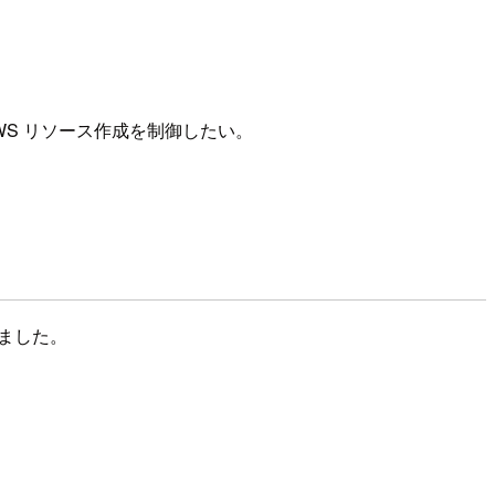
AWS リソース作成を制御したい。
しました。