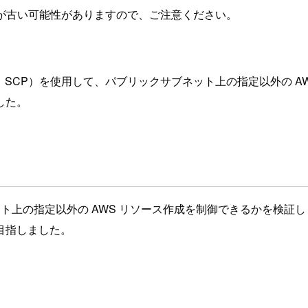
が古い可能性がありますので、ご注意ください。
ー（以下、SCP）を使用して、パブリックサブネット上の指定以外の 
した。
ックサブネット上の指定以外の AWS リソース作成を制御できるかを検証
目指しました。