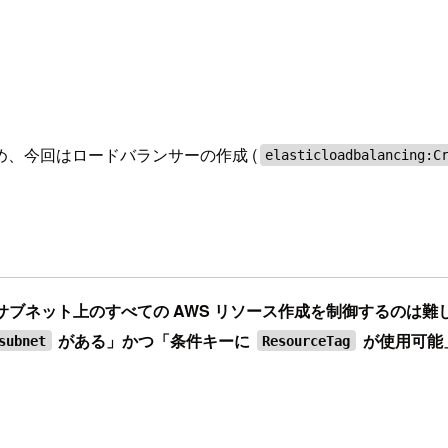
、今回はロードバランサーの作成 (
elasticloadbalancing:C
パブリックサブネット上のすべての AWS リソース作成を制御するのは難
がある」かつ「条件キーに
が使用可能
subnet
ResourceTag