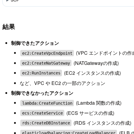
結果
制御できたアクション
(VPC エンドポイントの作
ec2:CreateVpcEndpoint
(NATGatewayの作成)
ec2:CreateNatGateway
(EC2 インスタンスの作成)
ec2:RunInstances
など、VPC や EC2 の一部のアクション
制御できなかったアクション
(Lambda 関数の作成)
lambda:CreateFunction
(ECS サービスの作成)
ecs:CreateService
(RDS インスタンスの作成)
rds:CreateDBInstance
(ELB 
elasticloadbalancing:CreateLoadBalancer