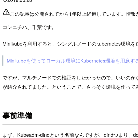
この記事は公開されてから1年以上経過しています。情報
コンニチハ、千葉です。
Minikubeを利用すると、シングルノードのkubernete
Minikubeを使ってローカル環境にKubernetes環境を用意す
ですが、マルチノードでの検証をしたかったので、いいのがないか探
が紹介されてました。ということで、さっそく環境を作って
事前準備
まず、Kubeadm-dindという名前なんですが、dindつまり、d