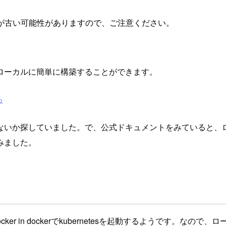
が古い可能性がありますので、ご注意ください。
s環境をローカルに簡単に構築することができます。
る
していました。で、公式ドキュメントをみていると、ローカルにマル
みました。
ocker in dockerでkubernetesを起動するようです。