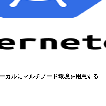
dを使ってローカルにマルチノード環境を用意する