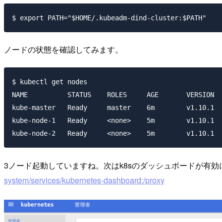
ノードの状態を確認してみます。
$ kubectl get nodes

NAME          STATUS    ROLES     AGE       VERSION

kube-master   Ready     master    6m        v1.10.1

kube-node-1   Ready     <none>    5m        v1.10.1

3ノード起動していますね。次はk8sのダッシュボードが有
system/services/kubernetes-dashboard:/proxy