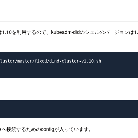
す。今回は1.10を利用するので、kubeadm-didのシェルのバージ
luster/master/fixed/dind-cluster-v1.10.sh

k8sへ接続するためのconfigが入っています。