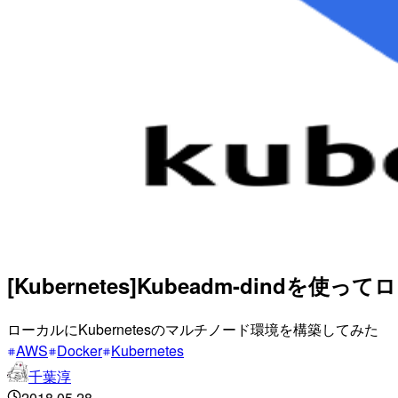
[Kubernetes]Kubeadm-din
ローカルにKubernetesのマルチノード環境を構築してみた
AWS
Docker
Kubernetes
千葉淳
2018.05.28