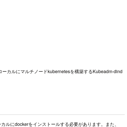
チノードkubernetesを構築するKubeadm-dind
なので、ローカルにdockerをインストールする必要があります。また、