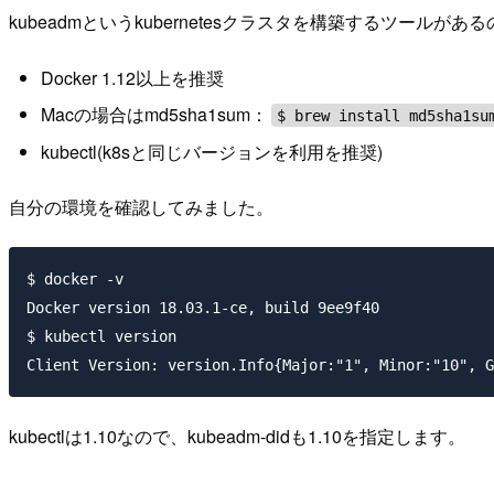
kubeadmというkubernetesクラスタを構築するツ
Docker 1.12以上を推奨
Macの場合はmd5sha1sum：
$ brew install md5sha1su
kubectl(k8sと同じバージョンを利用を推奨)
自分の環境を確認してみました。
$ docker -v

Docker version 18.03.1-ce, build 9ee9f40

$ kubectl version

kubectlは1.10なので、kubeadm-didも1.10を指定します。