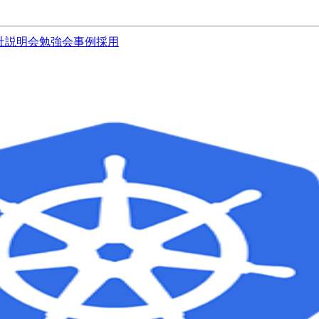
社説明会
勉強会
事例
採用