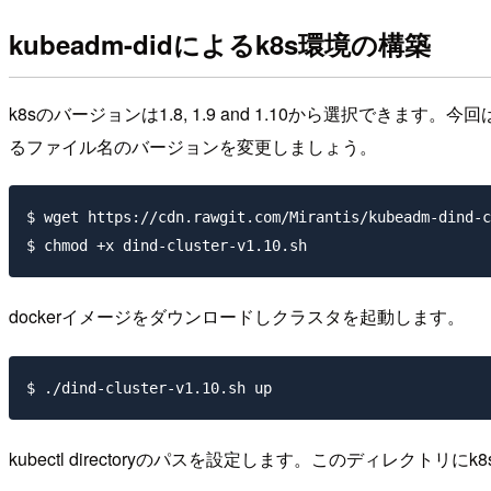
kubeadm-didによるk8s環境の構築
k8sのバージョンは1.8, 1.9 and 1.10から選択できま
るファイル名のバージョンを変更しましょう。
$ wget https://cdn.rawgit.com/Mirantis/kubeadm-dind-c
dockerイメージをダウンロードしクラスタを起動します。
kubectl directoryのパスを設定します。このディレクトリに