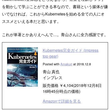
を動かして学ぶことができる本なので、書籍という媒体が嫌
いでなければ、これからKubernetesを始める全ての人にオ
ススメといえる本だと思います。
これが単著とかありえへんで…。青山さんに全力感謝です。
Kubernetes完全ガイド (impress
top gear)
Posted with
Amakuri
at 2018.12.8
青山 真也
インプレス
販売価格 ￥4,104(2018年12月8日
16時45分時点の価格)
Amazonで詳細を見る