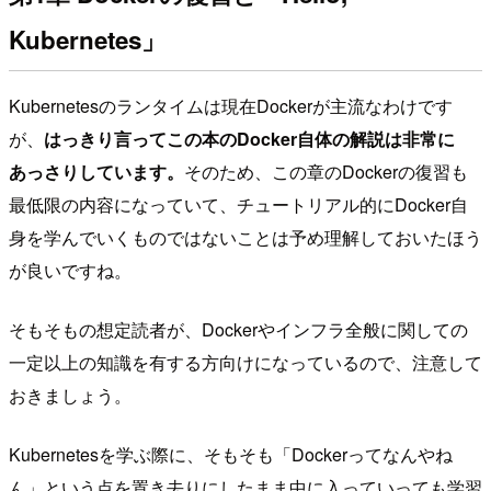
Kubernetes」
Kubernetesのランタイムは現在Dockerが主流なわけです
が、
はっきり言ってこの本のDocker自体の解説は非常に
あっさりしています。
そのため、この章のDockerの復習も
最低限の内容になっていて、チュートリアル的にDocker自
身を学んでいくものではないことは予め理解しておいたほう
が良いですね。
そもそもの想定読者が、Dockerやインフラ全般に関しての
一定以上の知識を有する方向けになっているので、注意して
おきましょう。
Kubernetesを学ぶ際に、そもそも「Dockerってなんやね
ん」という点を置き去りにしたまま中に入っていっても学習