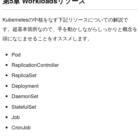
第5章 Workloadsリソース
Kubernetesの中核をなす下記リソースについての解説で
す。超基本箇所なので、手を動かしながらしっかりと概念を
頭になじませることをオススメします。
Pod
ReplicationController
ReplicaSet
Deployment
DaemonSet
StatefulSet
Job
CronJob