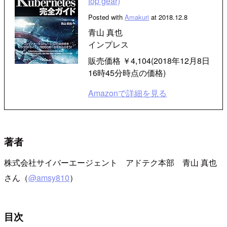
top gear)
Posted with
Amakuri
at 2018.12.8
青山 真也
インプレス
販売価格 ￥4,104(2018年12月8日
16時45分時点の価格)
Amazonで詳細を見る
著者
株式会社サイバーエージェント アドテク本部 青山 真也
さん（
@amsy810
）
目次