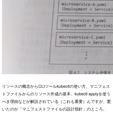
リソースの概念からCLIツール
kubectl
の使い方、マニフェス
トファイルからのリソース作成の基本、
kubectl apply
を使う
べき理由などが解説されている（これも重要）んですが、驚
いたのが「マニフェストファイルの設計指針」のところ。