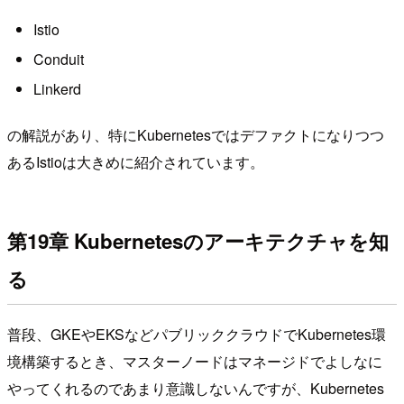
Istio
Conduit
Linkerd
の解説があり、特にKubernetesではデファクトになりつつ
あるIstioは大きめに紹介されています。
第19章 Kubernetesのアーキテクチャを知
る
普段、GKEやEKSなどパブリッククラウドでKubernetes環
境構築するとき、マスターノードはマネージドでよしなに
やってくれるのであまり意識しないんですが、Kubernetes