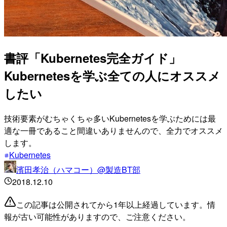
書評「Kubernetes完全ガイド」
Kubernetesを学ぶ全ての人にオススメ
したい
技術要素がむちゃくちゃ多いKubernetesを学ぶためには最
適な一冊であること間違いありませんので、全力でオススメ
します。
Kubernetes
濱田孝治（ハマコー）@製造BT部
2018.12.10
この記事は公開されてから1年以上経過しています。情
報が古い可能性がありますので、ご注意ください。