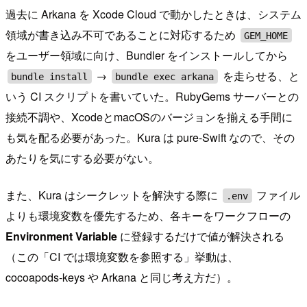
過去に Arkana を Xcode Cloud で動かしたときは、システム
領域が書き込み不可であることに対応するため
GEM_HOME
をユーザー領域に向け、Bundler をインストールしてから
→
を走らせる、と
bundle install
bundle exec arkana
いう CI スクリプトを書いていた。RubyGems サーバーとの
接続不調や、XcodeとmacOSのバージョンを揃える手間に
も気を配る必要があった。Kura は pure-Swift なので、その
あたりを気にする必要がない。
また、Kura はシークレットを解決する際に
ファイル
.env
よりも環境変数を優先するため、各キーをワークフローの
Environment Variable
に登録するだけで値が解決される
（この「CI では環境変数を参照する」挙動は、
cocoapods‑keys や Arkana と同じ考え方だ）。