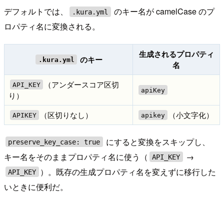
デフォルトでは、
のキー名が camelCase のプ
.kura.yml
ロパティ名に変換される。
生成されるプロパティ
のキー
.kura.yml
名
（アンダースコア区切
API_KEY
apiKey
り）
（区切りなし）
（小文字化）
APIKEY
apikey
にすると変換をスキップし、
preserve_key_case: true
キー名をそのままプロパティ名に使う（
→
API_KEY
）。既存の生成プロパティ名を変えずに移行した
API_KEY
いときに便利だ。