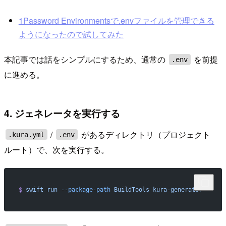
1Password Environmentsで.envファイルを管理できる
ようになったので試してみた
本記事では話をシンプルにするため、通常の
を前提
.env
に進める。
4. ジェネレータを実行する
/
があるディレクトリ（プロジェクト
.kura.yml
.env
ルート）で、次を実行する。
$
 swift
 run
 --package-path
 BuildTools
 kura-generator