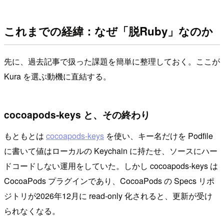
これまでの経緯：なぜ「脱Ruby」なのか
先に、過去記事で扱った課題を簡単に整理しておく。ここが
Kura を選ぶ動機に直結する。
cocoapods‑keys と、その終わり
もともとは
cocoapods‑keys
を使い、キー名だけを Podfile
に書いて値はローカルの Keychain に持たせ、ソースにハー
ドコードしない運用をしていた。しかし cocoapods‑keys は
CocoaPods プラグインであり、CocoaPods の Specs リポ
ジトリが2026年12月に read-only 化されると、更新が受け
られなくなる。