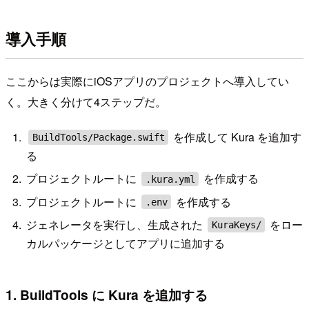
導入手順
ここからは実際にiOSアプリのプロジェクトへ導入してい
く。大きく分けて4ステップだ。
を作成して Kura を追加す
BuildTools/Package.swift
る
プロジェクトルートに
を作成する
.kura.yml
プロジェクトルートに
を作成する
.env
ジェネレータを実行し、生成された
をロー
KuraKeys/
カルパッケージとしてアプリに追加する
1. BuildTools に Kura を追加する