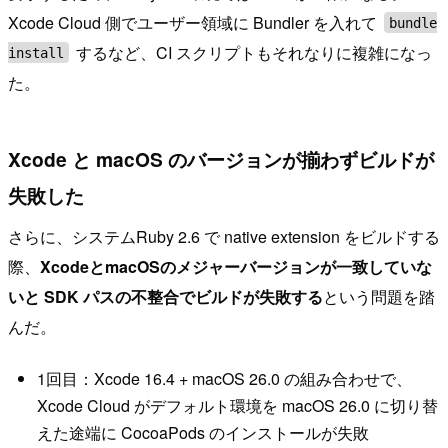
Xcode Cloud 側でユーザー領域に Bundler を入れて
bundle
するなど、CI スクリプトもそれなりに複雑になっ
install
た。
Xcode と macOS のバージョンが揃わずビルドが
失敗した
さらに、システムRuby 2.6 で native extension をビルドする
際、
XcodeとmacOSのメジャーバージョンが一致していな
いと SDK パスの不整合でビルドが失敗する
という問題を踏
んだ。
1回目：Xcode 16.4 + macOS 26.0 の組み合わせで、
Xcode Cloud がデフォルト環境を macOS 26.0 に切り替
えた途端に CocoaPods のインストールが失敗