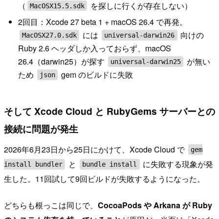
（
を探しに行くが存在しない）
MacOSX15.5.sdk
2回目：Xcode 27 beta 1 + macOS 26.4 で再発。
には
向けの
MacOSX27.0.sdk
universal-darwin26
Ruby 2.6 ヘッダしか入っておらず、macOS
26.4（darwin25）が探す
が無い
universal-darwin25
ため
gem のビルドに失敗
json
そして Xcode Cloud と RubyGems サーバーとの
接続に問題が発生
2026年6月23日から25日にかけて、Xcode Cloud で
gem
と
に失敗する現象が発
install bundler
bundle install
生した。11回試して9回ビルドが失敗するようになった。
どちらも根っこは同じで、
CocoaPods や Arkana が Ruby