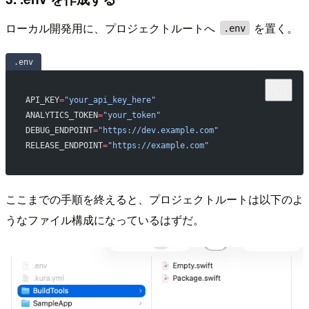
ローカル開発用に、プロジェクトルートへ
を置く。
.env
.env
API_KEY
=
"your_api_key_here"
ANALYTICS_TOKEN
=
"your_token"
DEBUG_ENDPOINT
=
"https://dev.example.com"
RELEASE_ENDPOINT
=
"https://example.com"
ここまでの手順を終えると、プロジェクトルートは以下のよ
うなファイル構成になっているはずだ。