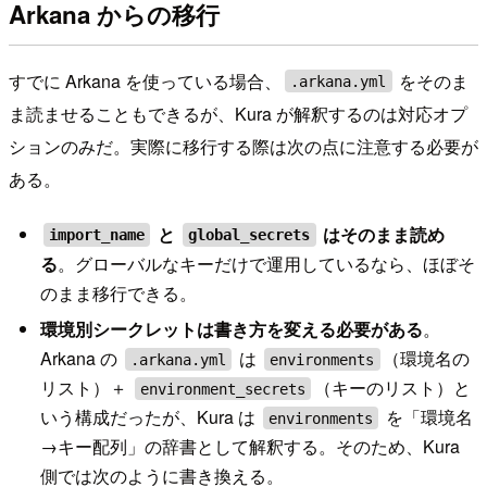
Arkana からの移行
すでに Arkana を使っている場合、
をそのま
.arkana.yml
ま読ませることもできるが、Kura が解釈するのは対応オプ
ションのみだ。実際に移行する際は次の点に注意する必要が
ある。
と
はそのまま読め
import_name
global_secrets
る
。グローバルなキーだけで運用しているなら、ほぼそ
のまま移行できる。
環境別シークレットは書き方を変える必要がある
。
Arkana の
は
（環境名の
.arkana.yml
environments
リスト）＋
（キーのリスト）と
environment_secrets
いう構成だったが、Kura は
を「環境名
environments
→キー配列」の辞書として解釈する。そのため、Kura
側では次のように書き換える。