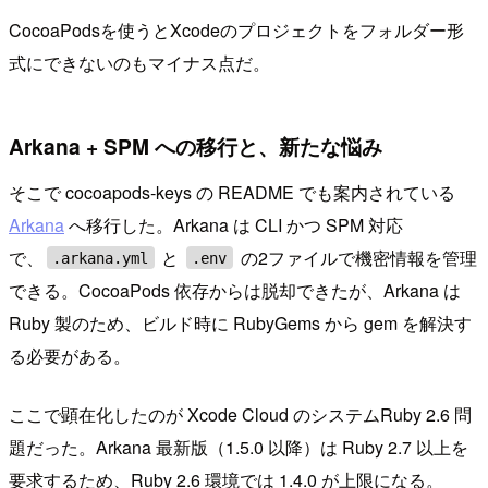
CocoaPodsを使うとXcodeのプロジェクトをフォルダー形
式にできないのもマイナス点だ。
Arkana + SPM への移行と、新たな悩み
そこで cocoapods‑keys の README でも案内されている
Arkana
へ移行した。Arkana は CLI かつ SPM 対応
で、
と
の2ファイルで機密情報を管理
.arkana.yml
.env
できる。CocoaPods 依存からは脱却できたが、Arkana は
Ruby 製のため、ビルド時に RubyGems から gem を解決す
る必要がある。
ここで顕在化したのが Xcode Cloud のシステムRuby 2.6 問
題だった。Arkana 最新版（1.5.0 以降）は Ruby 2.7 以上を
要求するため、Ruby 2.6 環境では 1.4.0 が上限になる。