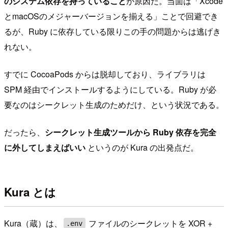
のシステム依存を持っていること
が原因だ。当面は「Xcode
とmacOSのメジャーバージョンを揃える」ことで回避でき
るが、Ruby に依存している限りこの手の問題からは逃げき
れない。
すでに CocoaPods からは脱却しており、ライブラリは
SPM 経由でインストールするようにしている。Ruby が必
要なのはシークレット生成のためだけ、という状況である。
だったら、
シークレット生成ツールから Ruby 依存を完全
に外してしまえばいい
というのが Kura の出発点だ。
Kura とは
Kura（蔵）は、
ファイルのシークレットを XOR +
.env