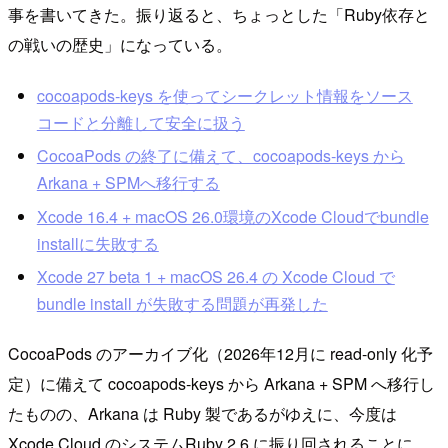
事を書いてきた。振り返ると、ちょっとした「Ruby依存と
の戦いの歴史」になっている。
cocoapods‑keys を使ってシークレット情報をソース
コードと分離して安全に扱う
CocoaPods の終了に備えて、cocoapods‑keys から
Arkana + SPMへ移行する
Xcode 16.4 + macOS 26.0環境のXcode Cloudでbundle
installに失敗する
Xcode 27 beta 1 + macOS 26.4 の Xcode Cloud で
bundle install が失敗する問題が再発した
CocoaPods のアーカイブ化（2026年12月に read-only 化予
定）に備えて cocoapods‑keys から Arkana + SPM へ移行し
たものの、Arkana は Ruby 製であるがゆえに、今度は
Xcode Cloud のシステムRuby 2.6 に振り回されることに