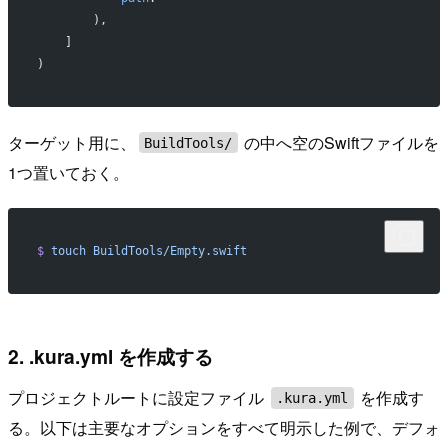
        ),
    ]
)
ターゲット用に、
の中へ空のSwiftファイルを
BuildTools/
1つ置いておく。
$
 touch
 BuildTools/Empty.swift
2. .kura.yml を作成する
プロジェクトルートに設定ファイル
を作成す
.kura.yml
る。以下は主要なオプションをすべて明示した例で、デフォ