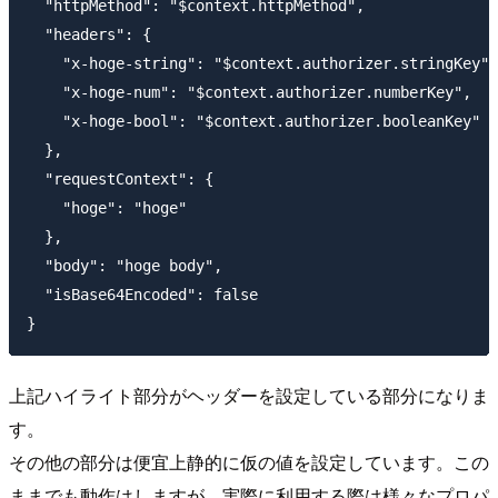
  "httpMethod": "$context.httpMethod",

  "headers": {

    "x-hoge-string": "$context.authorizer.stringKey",

    "x-hoge-num": "$context.authorizer.numberKey",

    "x-hoge-bool": "$context.authorizer.booleanKey"

  },

  "requestContext": {

    "hoge": "hoge"

  },

  "body": "hoge body",

  "isBase64Encoded": false

上記ハイライト部分がヘッダーを設定している部分になりま
す。
その他の部分は便宜上静的に仮の値を設定しています。この
ままでも動作はしますが、実際に利用する際は様々なプロパ