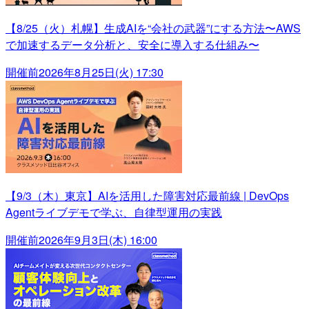
【8/25（火）札幌】生成AIを“会社の武器”にする方法〜AWS
で加速するデータ分析と、安全に導入する仕組み〜
開催前
2026年8月25日(火) 17:30
【9/3（木）東京】AIを活用した障害対応最前線 | DevOps
Agentライブデモで学ぶ、自律型運用の実践
開催前
2026年9月3日(木) 16:00