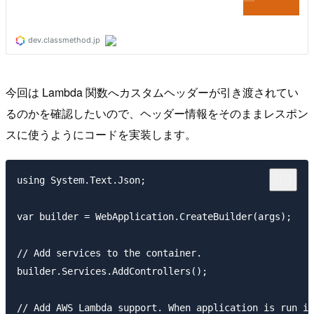
今回は Lambda 関数へカスタムヘッダーが引き渡されてい
るのかを確認したいので、ヘッダー情報をそのままレスポン
スに使うようにコードを実装します。
using System.Text.Json;

var builder = WebApplication.CreateBuilder(args);

// Add services to the container.

builder.Services.AddControllers();

// Add AWS Lambda support. When application is run in