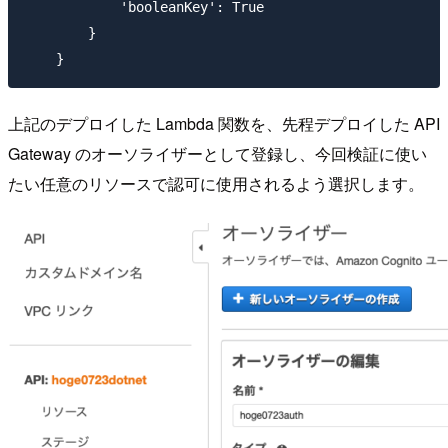
            'booleanKey': True

        }

上記のデプロイした Lambda 関数を、先程デプロイした API
Gateway のオーソライザーとして登録し、今回検証に使い
たい任意のリソースで認可に使用されるよう選択します。