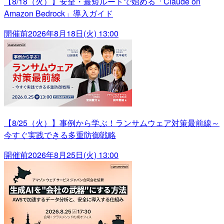
【8/18（火）】安全・最短ルートで始める「Claude on
Amazon Bedrock」導入ガイド
開催前
2026年8月18日(火) 13:00
【8/25（火）】事例から学ぶ！ランサムウェア対策最前線～
今すぐ実践できる多重防御戦略
開催前
2026年8月25日(火) 13:00