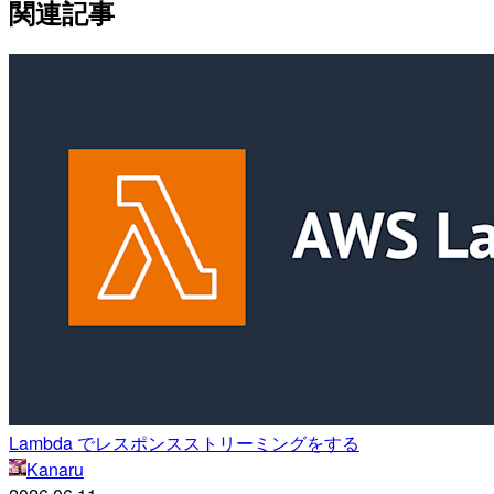
関連記事
Lambda でレスポンスストリーミングをする
Kanaru