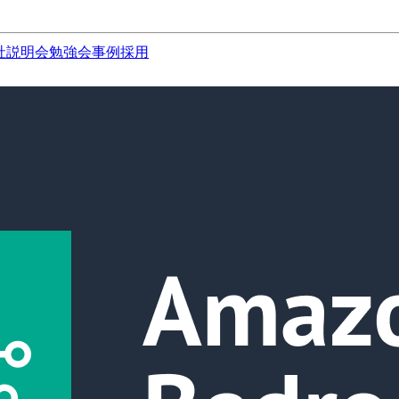
社説明会
勉強会
事例
採用