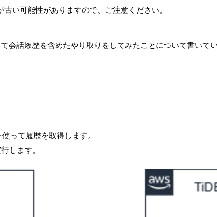
が古い可能性がありますので、ご注意ください。
gChainを使って会話履歴を含めたやり取りをしてみたことについて書い
ainを使って履歴を取得します。
実行します。