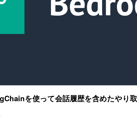
dで、LangChainを使って会話履歴を含めた
n