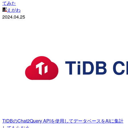
てみた
えがわ
2024.04.25
TiDBのChat2Query APIを使用してデータベースをAIに集計
してもらおう