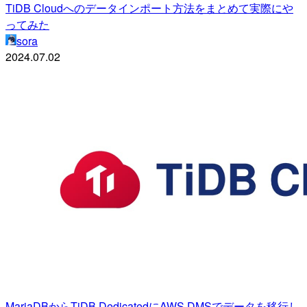
TiDB Cloudへのデータインポート方法をまとめて実際にや
ってみた
sora
2024.07.02
MariaDBからTiDB DedicatedにAWS DMSでデータを移行し