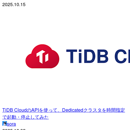
2025.10.15
TiDB CloudのAPIを使って、Dedicatedクラスタを時間指定
で起動・停止してみた
sora