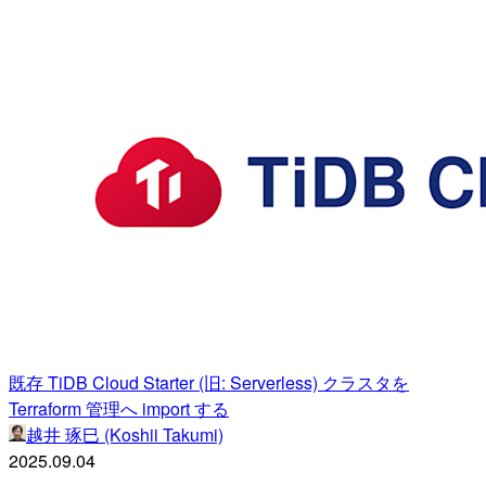
既存 TiDB Cloud Starter (旧: Serverless) クラスタを
Terraform 管理へ import する
越井 琢巳 (Koshii Takumi)
2025.09.04