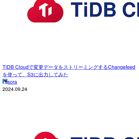
TiDB Cloudで変更データをストリーミングするChangefeed
を使って、S3に出力してみた
sora
2024.09.24