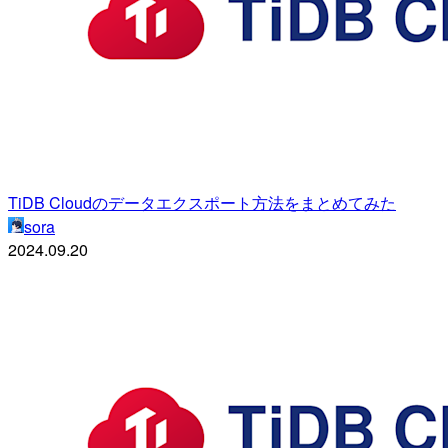
TiDB Cloudのデータエクスポート方法をまとめてみた
sora
2024.09.20