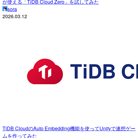
が使える「TiDB Cloud Zero」を試してみた
sora
2026.03.12
TiDB CloudのAuto Embedding機能を使ってUnityで連想ゲー
ムを作ってみた