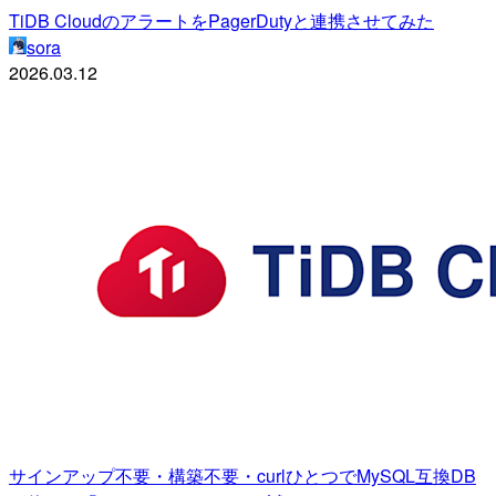
TiDB CloudのアラートをPagerDutyと連携させてみた
sora
2026.03.12
サインアップ不要・構築不要・curlひとつでMySQL互換DB