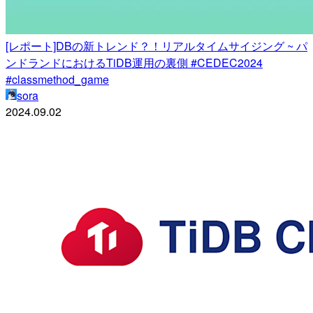
[レポート]DBの新トレンド？！リアルタイムサイジング ~ パ
ンドランドにおけるTiDB運用の裏側 #CEDEC2024
#classmethod_game
sora
2024.09.02