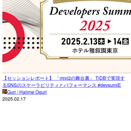
【セッションレポート】 「mixi2の舞台裏」 TiDBで実現す
るSNSのスケーラビリティとパフォーマンス #devsumiE
Guri / Hajime Oguri
2025.02.17