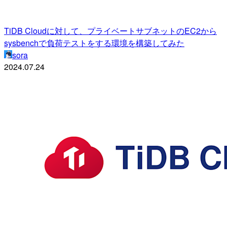
TiDB Cloudに対して、プライベートサブネットのEC2から
sysbenchで負荷テストをする環境を構築してみた
sora
2024.07.24