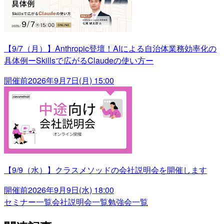
【9/7（月）】Anthropic登壇！AIによる自治体業務効率化の
具体例ーSkillsで広がるClaudeの使い方ー
開催前
2026年9月7日(月) 15:00
【9/9（水）】クラスメソッドの会社説明会を開催します
開催前
2026年9月9日(水) 18:00
セミナー一覧
会社説明会一覧
勉強会一覧