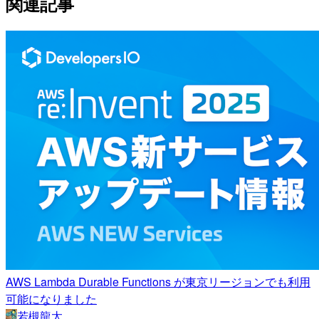
関連記事
AWS Lambda Durable Functions が東京リージョンでも利用
可能になりました
若槻龍太