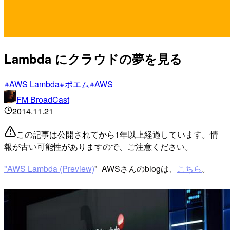
Lambda にクラウドの夢を見る
AWS Lambda
ポエム
AWS
FM BroadCast
2014.11.21
この記事は公開されてから1年以上経過しています。情
報が古い可能性がありますので、ご注意ください。
"AWS Lambda (Preview)
" AWSさんのblogは、
こちら
。