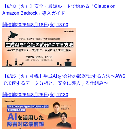
【8/18（火）】安全・最短ルートで始める「Claude on
Amazon Bedrock」導入ガイド
開催前
2026年8月18日(火) 13:00
【8/25（火）札幌】生成AIを“会社の武器”にする方法〜AWS
で加速するデータ分析と、安全に導入する仕組み〜
開催前
2026年8月25日(火) 17:30