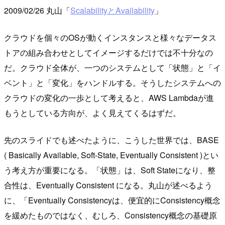
2009/02/26 丸山「
ScalabilityとAvailability
」
クラウドを個々のOSが動くインスタンスと様々なデータス
トアの組み合わせとしてイメージするだけでは不十分なの
だ。クラウド全体が、一つのシステムとして「状態」と「イ
ベント」と「変化」をハンドルする。そうしたシステムへの
クラウドの変化の一歩として考えると、AWS Lambdaが進
もうとしている方向が、よく見えてくるはずだ。
先のスライドでも述べたように、こうした世界では、BASE
( Basically Available, Soft-State, Eventually Consistent )とい
う考え方が重要になる。「状態」は、Soft Stateになり、整
合性は、Eventually Consistent になる。丸山が述べるよう
に、「Eventually Consistencyは、便宜的にConsistency概念
を緩めたものではなく、むしろ、Consistency概念の基礎原