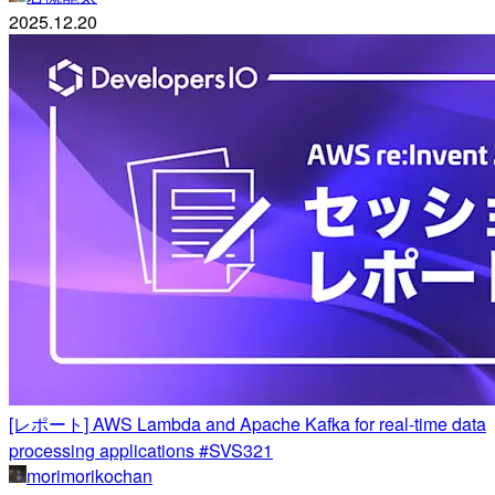
2025.12.20
[レポート] AWS Lambda and Apache Kafka for real-time data
processing applications #SVS321
morimorikochan