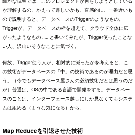
細かな説明では、このプロジェクトが何をしようとしている
か理解するの、かえって難しいかも。直感的に、一番近いも
ので説明すると、データベースのTriggerのようなもの。
Triggerが、データベースの枠を超えて、クラウド全体に広
がったようなもの ..... と書いてみたが、Trigger使ったことな
い人、沢山いそうなことに気づく。
何故、Trigger使う人が、相対的に減ったかを考えると、こ
の技術がデータベースの「中」の技術であるのが理由だと思
う。（今でもデータベース屋さんの必須技術だとは思うのだ
が）普通は、OSの中である言語で開発をする。データベー
スのことは、インターフェース越しにしか見なくてもシステ
ムは組める（ような気になる）から。
Map Reduceを引退させた技術