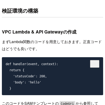
検証環境の構築
VPC Lambda & API Gatewayの作成
まずLambda関数のコードを用意しておきます。正直コード
はどうでも良いです。
def handler(event, context):

  return {

    'statusCode': 200,

    'body': 'hello'

このコードをSAMテンプレートの
から参照して
CodeUri