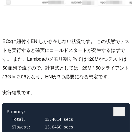
EC2に紐付くENIしか存在しない状況です。 この状態でテス
トを実行すると確実にコールドスタートが発生するはずで
す。 また、Lambdaのメモリ割り当ては128Mかつテストは
50並列で流すので、計算式としては 128M * 50クライアント
/ 3G ≒ 2.08となり、ENIが3つ必要になる想定です。
実行結果です。
Summary:

  Total:	13.4614 secs

  Slowest:	13.0460 secs
