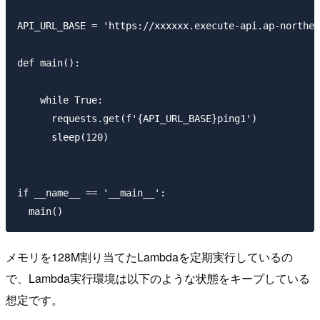
API_URL_BASE = 'https://xxxxxx.execute-api.ap-northea
def main():

    while True:

      requests.get(f'{API_URL_BASE}ping1')

      sleep(120)

if __name__ == '__main__':

メモリを128M割り当てたLambdaを定期実行しているの
で、Lambda実行環境は以下のような状態をキープしている
想定です。