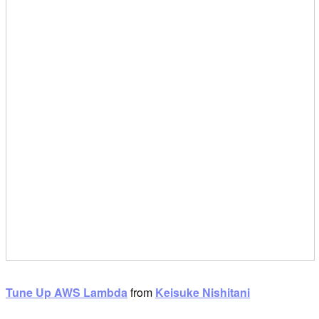
Tune Up AWS Lambda
from
Keisuke Nishitani