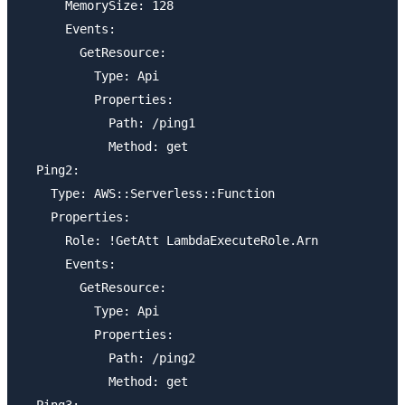
      MemorySize: 128

      Events:

        GetResource:

          Type: Api

          Properties:

            Path: /ping1

            Method: get

  Ping2:

    Type: AWS::Serverless::Function

    Properties:

      Role: !GetAtt LambdaExecuteRole.Arn

      Events:

        GetResource:

          Type: Api

          Properties:

            Path: /ping2

            Method: get
