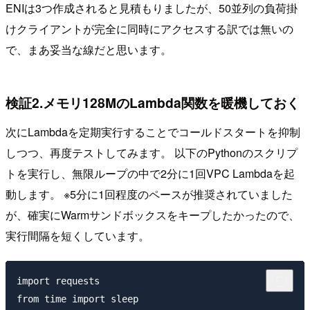
ENIは3つ作成されると見積もりましたが、50並列の負荷掛
けクライアントが完全に同時にアクセスする訳では無いの
で、まあ妥当な線だと思います。
検証2.メモリ128MのLambda関数を暖機しておく
次にLambdaを定期実行することでコールドスタートを抑制
しつつ、再度テストしてみます。 以下のPythonのスクリプ
トを実行し、無限ループの中で2分に1回VPC Lambdaを起
動します。 ※5分に1回程度のペースが推奨されていました
が、確実にWarmサンドボックスをキープしたかったので、
実行間隔を短くしています。
import requests

from time import sleep
