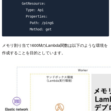
        GetResource:

          Type: Api

          Properties:

            Path: /ping6

メモリ割り当て1600MのLambda関数は以下のような環境を
作成することを目的としています。