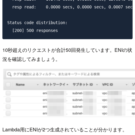
  resp read:	0.0000 secs, 0.0000 secs, 0.0007 secs

Status code distribution:

10秒超えのリクエストが合計50回発生しています。ENIの状
況を確認してみましょう。
Lambda用にENIが2つ生成されていることが分かります。