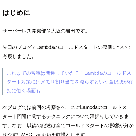
はじめに
サーバーレス開発部＠大阪の岩田です。
先日のブログでLambdaのコールドスタートの裏側について
考察しました。
これまでの常識は間違っていた？！Lambdaのコールドス
タート対策にはメモリ割り当てを減らすという選択肢が有
効に働く場面も
本ブログでは前回の考察をベースにLambdaのコールドス
タート回避に関するテクニックについて深掘りしていきま
す。なお、以後の記述は全てコールドスタートの影響が分か
りやすいVPC Lambdaを前提とします。