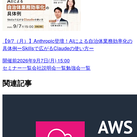
【9/7（月）】Anthropic登壇！AIによる自治体業務効率化の
具体例ーSkillsで広がるClaudeの使い方ー
開催前
2026年9月7日(月) 15:00
セミナー一覧
会社説明会一覧
勉強会一覧
関連記事