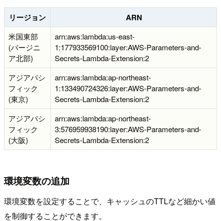
リージョン
ARN
米国東部
arn:aws:lambda:us-east-
(バージニ
1:177933569100:layer:AWS-Parameters-and-
ア北部)
Secrets-Lambda-Extension:2
アジアパシ
arn:aws:lambda:ap-northeast-
フィック
1:133490724326:layer:AWS-Parameters-and-
(東京)
Secrets-Lambda-Extension:2
アジアパシ
arn:aws:lambda:ap-northeast-
フィック
3:576959938190:layer:AWS-Parameters-and-
(大阪)
Secrets-Lambda-Extension:2
環境変数の追加
環境変数を設定することで、キャッシュのTTLなど細かい値
を制御することができます。