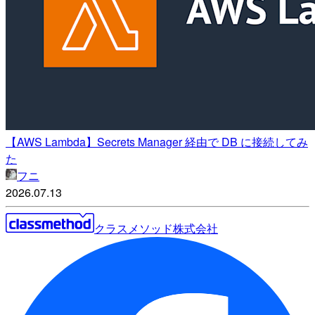
【AWS Lambda】Secrets Manager 経由で DB に接続してみ
た
フニ
2026.07.13
クラスメソッド株式会社