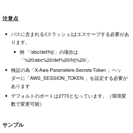
注意点
パスに含まれる/(スラッシュ)はエスケープする必要があ
ります。
例 「/abc/def/hij/」の場合は
「%20/abc%20/def%20/hij%20/」
検証の為「X-Aws-Parameters-Secrets-Token 」ヘッ
ダーに「AWS_SESSION_TOKEN 」を設定する必要が
あります
デフォルトのポートは2773となっています。（環境変
数で変更可能）
サンプル