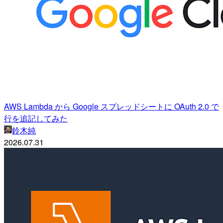
AWS Lambda から Google スプレッドシートに OAuth 2.0 で
行を追記してみた
鈴木純
2026.07.31