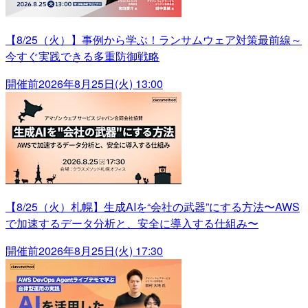
【8/25（火）】事例から学ぶ！ランサムウェア対策最前線～
今すぐ実践できる多重防御戦略
開催前
2026年8月25日(火) 13:00
【8/25（火）札幌】生成AIを“会社の武器”にする方法〜AWS
で加速するデータ分析と、安全に導入する仕組み〜
開催前
2026年8月25日(火) 17:30