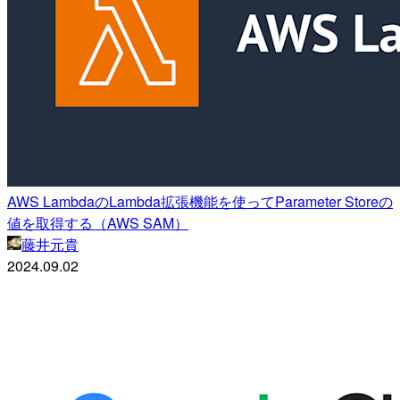
AWS LambdaのLambda拡張機能を使ってParameter Storeの
値を取得する（AWS SAM）
藤井元貴
2024.09.02