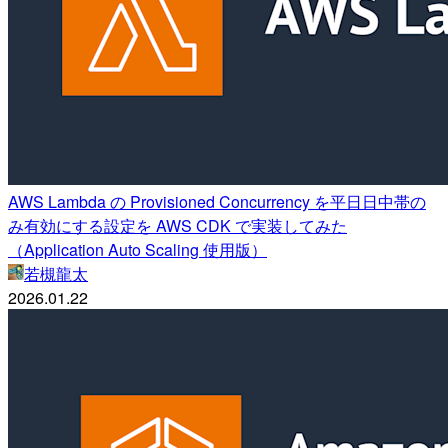
AWS Lambda の Provisioned Concurrency を平日日中帯の
み有効にする設定を AWS CDK で実装してみた
（Application Auto Scaling 使用版）
若槻龍太
2026.01.22