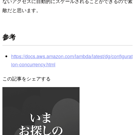
ないアクセスに自動的にスケールされることができるので素
敵だと思います。
参考
https://docs.aws.amazon.com/lambda/latest/dg/configurat
ion-concurrency.html
この記事をシェアする