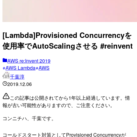
[Lambda]Provisioned Concurrencyを
使用率でAutoScalingさせる #reinvent
AWS re:Invent 2019
AWS Lambda
AWS
千葉淳
2019.12.06
この記事は公開されてから1年以上経過しています。情
報が古い可能性がありますので、ご注意ください。
コンニチハ、千葉です。
コールドスタート対策としてProvisioned Concurrencyが