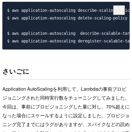
$ aws application-autoscaling describe-scaling-polici
$ aws application-autoscaling delete-scaling-policy -
$ aws application-autoscaling  describe-scalable-targ
さいごに
Application AutoScalingを利用して、Lambdaの事前プロビ
ジョニングされた同時実行数をチューニングしてみました。
今回は、事前にプロビジョニングした量に対し、70%超えに
なった場合にスケールするように設定しました。プロビジョ
ニング完了までにはラグがありますが、スパイクなどの読め