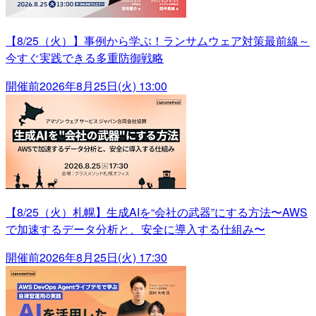
【8/25（火）】事例から学ぶ！ランサムウェア対策最前線～
今すぐ実践できる多重防御戦略
開催前
2026年8月25日(火) 13:00
【8/25（火）札幌】生成AIを“会社の武器”にする方法〜AWS
で加速するデータ分析と、安全に導入する仕組み〜
開催前
2026年8月25日(火) 17:30