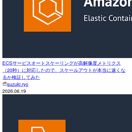
ECSサービスオートスケーリングが高解像度メトリクス
（20秒）に対応したので、スケールアウトが本当に速くな
るか検証してみた
suzuki.ryo
2026.06.19