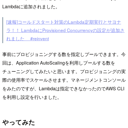
Lambdaに追加されました。
[速報]コールドスタート対策のLambda定期実行とサヨナ
ラ！！ LambdaにProvisioned Concurrencyの設定が追加さ
れました #reinvent
事前にプロビジョニングする数を指定しプールできます。今
回は、Application AutoScalingを利用しプールする数を
チューニングしてみたいと思います。プロビジョニングの実
際の使用率でスケールさせます。マネージメントコンソール
をみたのですが、Lambdaは指定できなかったのでAWS CLI
を利用し設定を行いました。
やってみた