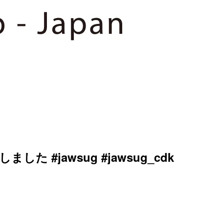
 #jawsug #jawsug_cdk