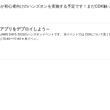
てCDK支部が初心者向けのハンズオンを実施する予定です！まだC