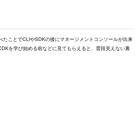
べたことでCLIやSDKの後にマネージメントコンソールが出来
まずCDKを学び始める前などに見てもらえると、普段見えない裏