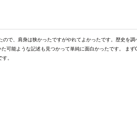
ったので、肩身は狭かったですがやれてよかったです。歴史を調
が構想していた可能ような記述も見つかって単純に面白かったです。 
です。