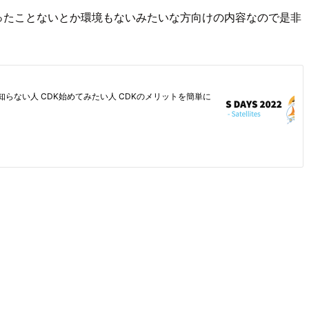
DK触ったことないとか環境もないみたいな方向けの内容なので是非