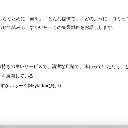
もらうために「何を」「どんな媒体で」「どのように」コミュ
わせて試みる、すかいらーくの集客戦略をお話しします。
気持ちの良いサービスで、清潔な店舗で、味わっていただく」
ンを展開している
いらーく(Skylark)=ひばり