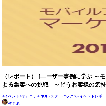
（レポート） [ユーザー事例に学ぶ ～
よる集客への挑戦 ～どうお客様の気
イベント
オムニチャネル
スターバックス
イベントレポー
深澤 豪