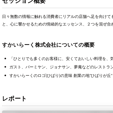
セッション概要
日々無数の情報に触れる消費者にリアルの店舗へ足を向けて
と、心に響かせるための情緒的なエッセンス、２つを混ぜ合
すかいらーく株式会社についての概要
「ひとりでも多くのお客様に、安くておいしい料理を、
ガスト、バーミヤン、ジョナサン、夢庵などのレストラ
すかいらーくのロゴ(ひばり)の意味 創業の地”ひばりが丘” すか
レポート