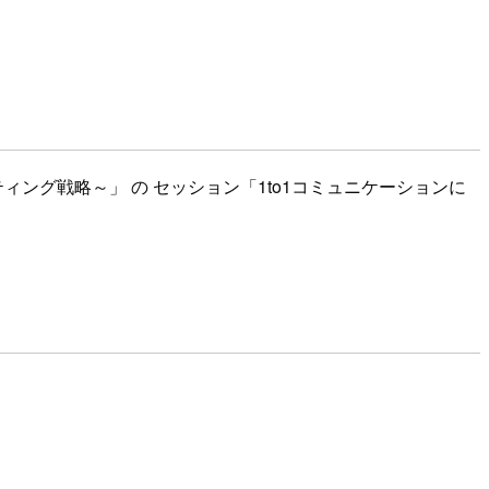
ング戦略～」 の セッション「1to1コミュニケーションに