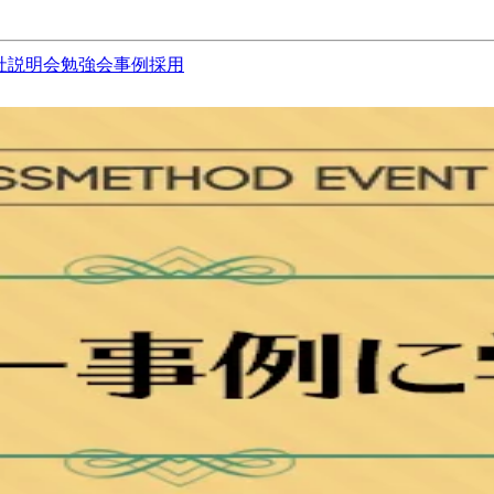
社説明会
勉強会
事例
採用