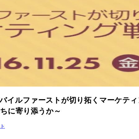
モバイルファーストが切り拓くマーケティン
持ちに寄り添うか～
ト