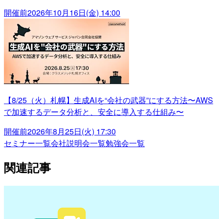
開催前
2026年10月16日(金) 14:00
【8/25（火）札幌】生成AIを“会社の武器”にする方法〜AWS
で加速するデータ分析と、安全に導入する仕組み〜
開催前
2026年8月25日(火) 17:30
セミナー一覧
会社説明会一覧
勉強会一覧
関連記事