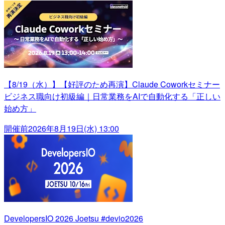
【8/19（水）】【好評のため再演】Claude Coworkセミナー
ビジネス職向け初級編｜日常業務をAIで自動化する「正しい
始め方」
開催前
2026年8月19日(水) 13:00
DevelopersIO 2026 Joetsu #devio2026