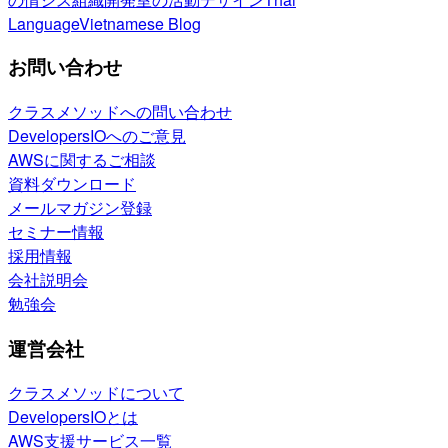
Language
Vietnamese Blog
お問い合わせ
クラスメソッドへの問い合わせ
DevelopersIOへのご意見
AWSに関するご相談
資料ダウンロード
メールマガジン登録
セミナー情報
採用情報
会社説明会
勉強会
運営会社
クラスメソッドについて
DevelopersIOとは
AWS支援サービス一覧