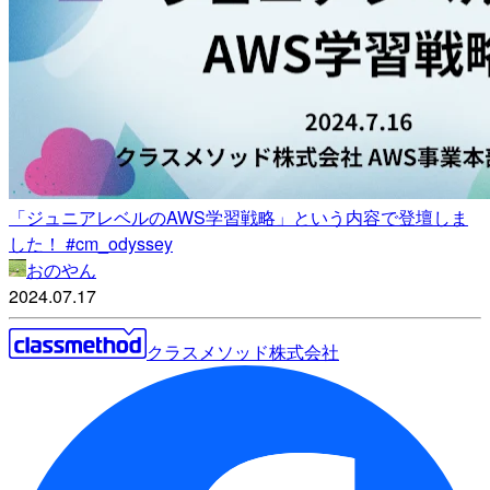
「ジュニアレベルのAWS学習戦略」という内容で登壇しま
した！ #cm_odyssey
おのやん
2024.07.17
クラスメソッド株式会社