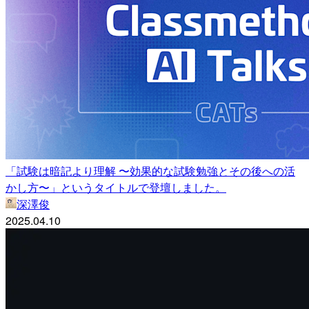
「試験は暗記より理解 〜効果的な試験勉強とその後への活
かし方〜」というタイトルで登壇しました。
深澤俊
2025.04.10