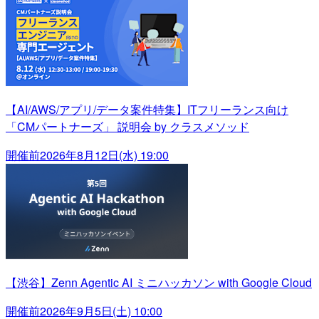
【AI/AWS/アプリ/データ案件特集】ITフリーランス向け
「CMパートナーズ」 説明会 by クラスメソッド
開催前
2026年8月12日(水) 19:00
【渋谷】Zenn Agentic AI ミニハッカソン with Google Cloud
開催前
2026年9月5日(土) 10:00