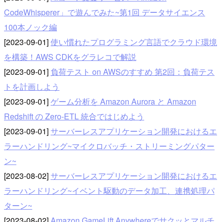
CodeWhisperer」で遊んでみた~第1回 データサイエンス
100本ノック編
[2023-09-01]
使い慣れたプログラミング言語でクラウド環境
を構築！AWS CDKをグラレコで解説
[2023-09-01]
負荷テスト on AWSのすすめ 第2回：負荷テス
トを計画しよう
[2023-09-01]
ゲーム分析を Amazon Aurora と Amazon
Redshift の Zero-ETL 統合ではじめよう
[2023-09-01]
サーバーレスアプリケーション開発におけるエ
ラーハンドリング~マイクロバッチ・ストリーミングパター
ン~
[2023-08-02]
サーバーレスアプリケーション開発におけるエ
ラーハンドリング~イベント駆動のデータ加工、連携処理パ
ターン~
[2023-08-02]
Amazon GameLift Anywhereでサクッとマルチ