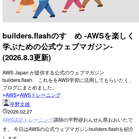
builders.flashのすゝめ -AWSを楽しく
学ぶための公式ウェブマガジン-
(2026.8.3更新)
AWS Japan が提供する公式のウェブマガジン
builders.flash、 これををAWS学習に活用してもらいたく、
ブログにまとめました。
AWS
AWSトレーニング
平野文雄
2026.02.27
AWS認定トレーニング
講師の平野@おんせん県おおいたで
す。 今日はAWSの公式ウェブマガジンbuilders.flashを紹介
します。