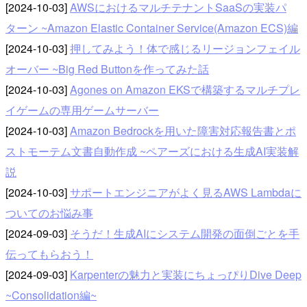
[2024-10-03]
AWSにおけるマルチテナントSaaSの実装パ
ターン ~Amazon Elastic Container Service(Amazon ECS)編
[2024-10-03]
押してみよう！体で感じるリージョンフェイル
オーバー ~Big Red Buttonを作ってみた話
[2024-10-03]
Agones on Amazon EKSで構築するマルチプレ
イゲームの専用ゲームサーバー
[2024-10-03]
Amazon Bedrockを用いた障害対応報告書とポ
ストモーテム文書自動作成 ~ペアーズにおける生成AI実装解
説
[2024-10-03]
サポートエンジニアがよく見るAWS Lambdaに
ついてのお悩み事
[2024-09-03]
そうだ！生成AIにシステム開発の面倒ごとを手
伝ってもらおう！
[2024-09-03]
Karpenterの魅力と実装にちょっぴりDive Deep
~Consolidation編~