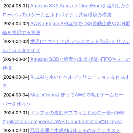
[2024-05-01]
Amazon S3とAmazon CloudFrontを活用したグ
ローバル向けゲームビルドバイナリ共有環境の構築
[2024-04-02]
AWS x Figma API連携でCSS自動生成&CDN配
信を実現する方法
[2024-04-02]
世界に1つだけのAIアシスタント作成~オリジナ
ルにカスタマイズ
[2024-03-04]
Amazon SQSと処理の重複 後編~FIFOキューの
特徴
[2024-03-04]
生成AIを用いたヘルプソリューションを作成す
る
[2024-03-04]
MagicOnionを使ってAWSで専用ゲームサー
バーを作ろう
[2024-02-01]
インフラの自動デプロイはじめの一歩~AWS
Application ComposerとAWS CloudFormationのGit sync
[2024-02-01]
品質管理に生成AIは使えるのか!? テキスト