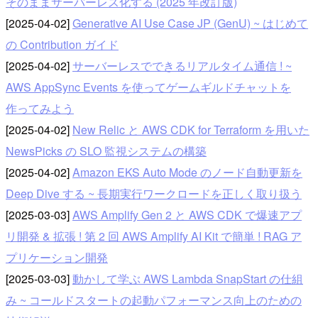
そのままサーバーレス化する (2025 年改訂版)
[2025-04-02]
Generative AI Use Case JP (GenU) ~ はじめて
の Contribution ガイド
[2025-04-02]
サーバーレスでできるリアルタイム通信 ! ~
AWS AppSync Events を使ってゲームギルドチャットを
作ってみよう
[2025-04-02]
New Relic と AWS CDK for Terraform を用いた
NewsPicks の SLO 監視システムの構築
[2025-04-02]
Amazon EKS Auto Mode のノード自動更新を
Deep Dive する ~ 長期実行ワークロードを正しく取り扱う
[2025-03-03]
AWS Amplify Gen 2 と AWS CDK で爆速アプ
リ開発 & 拡張 ! 第 2 回 AWS Amplify AI Kit で簡単 ! RAG ア
プリケーション開発
[2025-03-03]
動かして学ぶ AWS Lambda SnapStart の仕組
み ~ コールドスタートの起動パフォーマンス向上のための