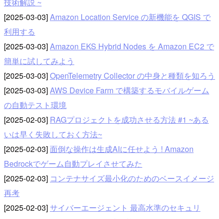
技術解説 ~
[2025-03-03]
Amazon Location Service の新機能を QGIS で
利用する
[2025-03-03]
Amazon EKS Hybrid Nodes を Amazon EC2 で
簡単に試してみよう
[2025-03-03]
OpenTelemetry Collector の中身と種類を知ろう
[2025-03-03]
AWS Device Farm で構築するモバイルゲーム
の自動テスト環境
[2025-02-03]
RAGプロジェクトを成功させる方法 #1 ~ある
いは早く失敗しておく方法~
[2025-02-03]
面倒な操作は生成AIに任せよう ! Amazon
Bedrockでゲーム自動プレイさせてみた
[2025-02-03]
コンテナサイズ最小化のためのベースイメージ
再考
[2025-02-03]
サイバーエージェント 最高水準のセキュリ