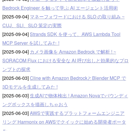
Bedrock Engineer を触って学ぶ AI エージェント活用術
[2025-09-04]
マネーフォワードにおける SLO の取り組み ~
CUJ、SLI、SLO 策定の実際
[2025-09-04]
Strands SDK を使って、AWS Lambda Tool
MCP Server を試してみた !
[2025-09-04]
カメラ画像を Amazon Bedrock で解析 ! ~
SORACOM Flux における安全な AI 呼び出しと効果的なプロ
ンプトの探求
[2025-06-03]
Cline with Amazon BedrockとBlender MCP で
3Dモデルを生成してみた !
[2025-06-03]
生成AIで物体検出 ! Amazon Novaでバウンディ
ングボックスを描画しちゃおう
[2025-06-03]
AWSで実践するプラットフォームエンジニア
リング Harmonix on AWSでクイックに始める開発者ポータ
ル