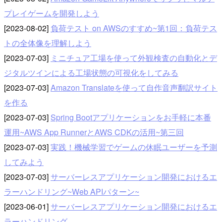
プレイゲームを開発しよう
[2023-08-02]
負荷テスト on AWSのすすめ~第1回：負荷テス
トの全体像を理解しよう
[2023-07-03]
ミニチュア工場を使って外観検査の自動化とデ
ジタルツインによる工場状態の可視化をしてみる
[2023-07-03]
Amazon Translateを使って自作音声翻訳サイト
を作る
[2023-07-03]
Spring Bootアプリケーションをお手軽に本番
運用~AWS App RunnerとAWS CDKの活用~第三回
[2023-07-03]
実践！機械学習でゲームの休眠ユーザーを予測
してみよう
[2023-07-03]
サーバーレスアプリケーション開発におけるエ
ラーハンドリング~Web APIパターン~
[2023-06-01]
サーバーレスアプリケーション開発におけるエ
ラーハンドリング