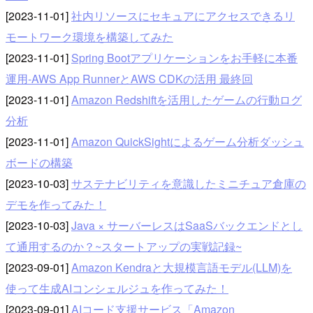
[2023-11-01]
社内リソースにセキュアにアクセスできるリ
モートワーク環境を構築してみた
[2023-11-01]
Spring Bootアプリケーションをお手軽に本番
運用-AWS App RunnerとAWS CDKの活用 最終回
[2023-11-01]
Amazon Redshiftを活用したゲームの行動ログ
分析
[2023-11-01]
Amazon QuickSightによるゲーム分析ダッシュ
ボードの構築
[2023-10-03]
サステナビリティを意識したミニチュア倉庫の
デモを作ってみた！
[2023-10-03]
Java × サーバーレスはSaaSバックエンドとし
て通用するのか？~スタートアップの実戦記録~
[2023-09-01]
Amazon Kendraと大規模言語モデル(LLM)を
使って生成AIコンシェルジュを作ってみた！
[2023-09-01]
AIコード支援サービス「Amazon