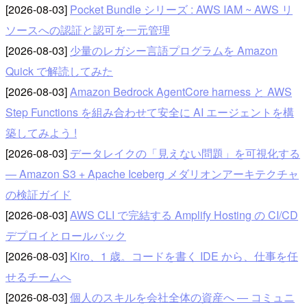
[2026-08-03]
Pocket Bundle シリーズ : AWS IAM ~ AWS リ
ソースへの認証と認可を一元管理
[2026-08-03]
少量のレガシー言語プログラムを Amazon
Quick で解読してみた
[2026-08-03]
Amazon Bedrock AgentCore harness と AWS
Step Functions を組み合わせて安全に AI エージェントを構
築してみよう !
[2026-08-03]
データレイクの「見えない問題」を可視化する
— Amazon S3 + Apache Iceberg メダリオンアーキテクチャ
の検証ガイド
[2026-08-03]
AWS CLI で完結する Amplify Hosting の CI/CD
デプロイとロールバック
[2026-08-03]
Kiro、1 歳。コードを書く IDE から、仕事を任
せるチームへ
[2026-08-03]
個人のスキルを会社全体の資産へ — コミュニ