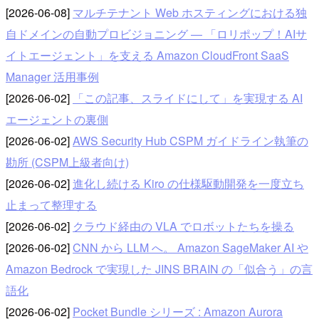
[2026-06-08]
マルチテナント Web ホスティングにおける独
自ドメインの自動プロビジョニング — 「ロリポップ！AIサ
イトエージェント」を支える Amazon CloudFront SaaS
Manager 活用事例
[2026-06-02]
「この記事、スライドにして」を実現する AI
エージェントの裏側
[2026-06-02]
AWS Security Hub CSPM ガイドライン執筆の
勘所 (CSPM上級者向け)
[2026-06-02]
進化し続ける Kiro の仕様駆動開発を一度立ち
止まって整理する
[2026-06-02]
クラウド経由の VLA でロボットたちを操る
[2026-06-02]
CNN から LLM へ。 Amazon SageMaker AI や
Amazon Bedrock で実現した JINS BRAIN の「似合う」の言
語化
[2026-06-02]
Pocket Bundle シリーズ : Amazon Aurora