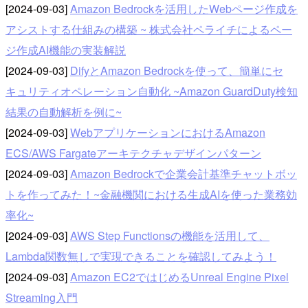
[2024-09-03]
Amazon Bedrockを活用したWebページ作成を
アシストする仕組みの構築 ~ 株式会社ペライチによるペー
ジ作成AI機能の実装解説
[2024-09-03]
DifyとAmazon Bedrockを使って、簡単にセ
キュリティオペレーション自動化 ~Amazon GuardDuty検知
結果の自動解析を例に~
[2024-09-03]
WebアプリケーションにおけるAmazon
ECS/AWS Fargateアーキテクチャデザインパターン
[2024-09-03]
Amazon Bedrockで企業会計基準チャットボッ
トを作ってみた！~金融機関における生成AIを使った業務効
率化~
[2024-09-03]
AWS Step Functionsの機能を活用して、
Lambda関数無しで実現できることを確認してみよう！
[2024-09-03]
Amazon EC2ではじめるUnreal Engine Pixel
Streaming入門