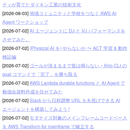
ティが育てたダイキン工業の技術文化
[2026-08-03]
地域コミュニティと学校をつなぐ AWS AI
Agent ワークショップ
[2026-07-02]
AI エージェントに DJ と VJ パフォーマンスを
させてみた。
[2026-07-02]
(Physical AI を) やらないか 〜 ACT 学習 & 動作
検証編
[2026-07-02]
ゴールが決まるまで笛は鳴らない ~ Kiro CLI の
goal コマンドで「完了」を勝ち取る
[2026-07-02]
AWS Lambda durable functions と AI Agent で
勉強会資料作成を任せてみた
[2026-07-02]
Slack から日程調整 URL を丸投げできる AI
エージェントを構築してみよう !
[2026-07-02]
モダナイズ対象のメインフレームコードベース
を AWS Transform for mainframe で確立する