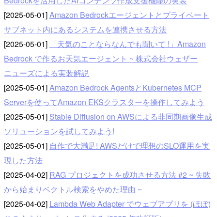
Bedrockを活用したAIコンテンツ作成支援機能の実装
[2025-05-01]
Amazon Bedrockエージェントとプライベート
サブネット内にあるシステムを連携させる方法
[2025-05-01]
「天気のことならなんでも聞いて !」Amazon
Bedrock で作るお天気エージェント ~ 株式会社ウェザー
ニューズによる実装解説
[2025-05-01]
Amazon Bedrock AgentsとKubernetes MCP
Serverを使ってAmazon EKSクラスターを操作してみよう
[2025-05-01]
Stable Diffusion on AWSによる非同期画像生成
ソリューションを試してみよう!
[2025-05-01]
自作で大満足! AWSだけで理想のSLO運用を実
現した方法
[2025-04-02]
RAG プロジェクトを成功させる方法 #2 ~ 失敗
から始まりベクトル検索をやめた理由 ~
[2025-04-02]
Lambda Web Adapter でウェブアプリを (ほぼ)