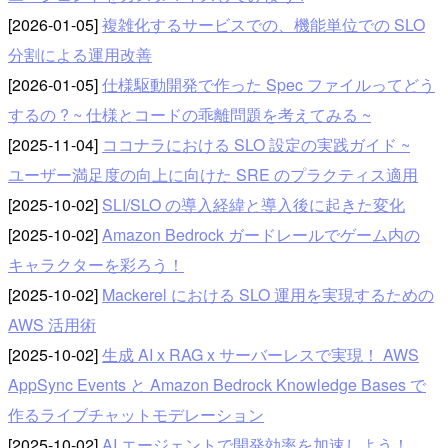
[2026-01-05]
複雑化するサービスでの、機能単位での SLO
分割による運用改善
[2026-01-05]
仕様駆動開発で作った Spec ファイルってどう
するの ? ~ 仕様とコードの乖離問題を考えてみる ~
[2025-11-04]
ココナラにおける SLO 設定の実践ガイド ~
ユーザー満足度の向上に向けた SRE のプラクティス適用
[2025-10-02]
SLI/SLO の導入経緯と導入後に起きた変化
[2025-10-02]
Amazon Bedrock ガードレールでゲーム内の
キャラクターを彩ろう！
[2025-10-02]
Mackerel における SLO 運用を実現するための
AWS 活用術
[2025-10-02]
生成 AI x RAG x サーバーレスで実現！ AWS
AppSync Events と Amazon Bedrock Knowledge Bases で
作るライブチャットモデレーション
[2025-10-02]
AI エージェントで開発効率を加速しよう！