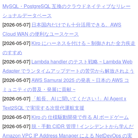
MySQL・PostgreSQL 互換のクラウドネイティブなリレー
ショナルデータベース
[2026-05-07]
日本国内だけでも十分活用できる。AWS
Cloud WAN の便利なユースケース
[2026-05-07]
Kiro にハーネスを付ける ~ 制御された全力疾走
のすすめ
[2026-05-07]
Lambda handler のテスト戦略 ~ Lambda Web
Adapter でランタイムアップデートの苦労から解放されよう
[2026-05-07]
AWS Samurai 2025 の発表 ~ 日本の AWS コ
ミュニティの普及・発展に貢献 ~
[2026-05-07]
「船長、AI に聞いてください !」AI Agent x
Text2SQL で実現する次世代運航支援
[2026-05-07]
Kiro の 仕様駆動開発で作る AI ボードゲーム
[2026-05-07]
脱・手動 CIDR 管理 ! インシデントから学んだ
Amazon VPC IP Address Manager による NetDevOps の実