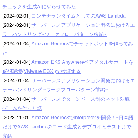
チェックを生成AIにやらせてみた
[2024-02-01]
コンテナランタイムとしてのAWS Lambda
[2024-02-01]
サーバーレスアプリケーション開発におけるエ
ラーハンドリング~ワークフローパターン後編~
[2024-01-04]
Amazon Bedrockでチャットボットを作ってみ
た！
[2024-01-04]
Amazon EKS Anywhereベアメタルサポートを
仮想環境(VMware ESXi)で検証する
[2024-01-04]
サーバーレスアプリケーション開発におけるエ
ラーハンドリング ~ワークフローパターン前編~
[2024-01-04]
サーバーレスでターンベース制のネット対戦
ゲームを作った話
[2023-11-01]
Amazon BedrockでInterpreterを開発！~日本語
だけでAWS Lambdaのコード生成とデプロイとテストまで
完結