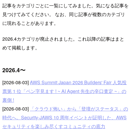
記事をカテゴリごとに一覧にしてみました。気になる記事を
見つけてみてください。 なお、同じ記事が複数のカテゴリ
に現れることがあります。
2026.4カテゴリが廃止されました。これ以降の記事はまと
めて掲載します。
2026.4〜
[2026-08-03]
AWS Summit Japan 2026 Builders' Fair 人気投
票第 1 位「ペン字見ます ! ~ AI Agent 先生の辛口査定 ~」の
裏側 !
[2026-08-03]
「クラウド怖い」から「登壇がステータス」の
時代へ。Security-JAWS 10 周年イベントが証明した、AWS
セキュリティを楽しみ尽くすコミュニティの底力