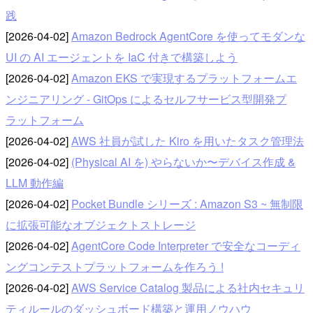
践
[2026-04-02]
Amazon Bedrock AgentCore を使ってモダンな
UI の AI エージェントを IaC 付きで構築しよう
[2026-04-02]
Amazon EKS で実現するプラットフォームエ
ンジニアリング - GitOps によるセルフサービス型開発プ
ラットフォーム
[2026-04-02]
AWS 社員が試した Kiro を用いたタスク管理法
[2026-04-02]
(Physical AI を) やらないか〜デバイス作成 &
LLM 動作編
[2026-04-02]
Pocket Bundle シリーズ : Amazon S3 ~ 無制限
に拡張可能なオブジェクトストレージ
[2026-04-02]
AgentCore Code Interpreter で安全なコーディ
ングコンテストプラットフォームを作ろう !
[2026-04-02]
AWS Service Catalog 製品による社内セキュリ
ティルールのダッシュボード構築と運用ノウハウ