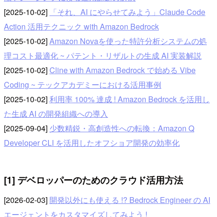
[2025-10-02]
「それ、AI にやらせてみよう」Claude Code
Action 活用テクニック with Amazon Bedrock
[2025-10-02]
Amazon Novaを使った特許分析システムの処
理コスト最適化 ~ パテント・リザルトの生成 AI 実装解説
[2025-10-02]
Cline with Amazon Bedrock で始める Vibe
Coding ~ テックアカデミーにおける活用事例
[2025-10-02]
利用率 100% 達成 ! Amazon Bedrock を活用し
た生成 AI の開発組織への導入
[2025-09-04]
少数精鋭・高創造性への転換：Amazon Q
Developer CLI を活用したオフショア開発の効率化
[1] デベロッパーのためのクラウド活用方法
[2026-02-03]
開発以外にも使える !? Bedrock Engineer の AI
エージェントをカスタマイズしてみよう !