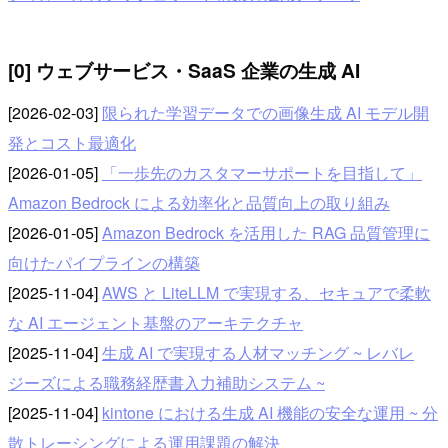
[0] ウェブサービス・SaaS 企業の生成 AI
[2026-02-03]
限られた学習データでの画像生成 AI モデル開
発とコスト最適化
[2026-01-05]
「一歩先のカスタマーサポートを目指して」
Amazon Bedrock による効率化と品質向上の取り組み
[2026-01-05]
Amazon Bedrock を活用した RAG 品質管理に
向けたパイプラインの構築
[2025-11-04]
AWS と LiteLLM で実現する、セキュアで柔軟
な AI エージェント基盤のアーキテクチャ
[2025-11-04]
生成 AI で実現する人材マッチング ~ レバレ
ジーズによる職務経歴書入力補助システム ~
[2025-11-04]
kintone における生成 AI 機能の安全な運用 ~ 分
散トレーシングによる運用課題の解決