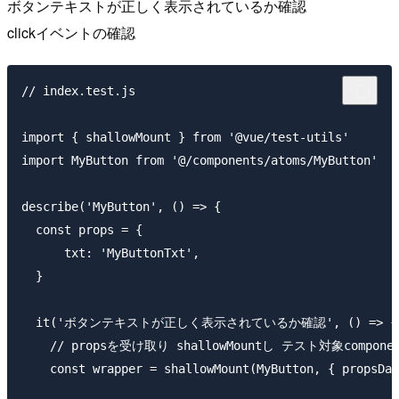
ボタンテキストが正しく表示されているか確認
clickイベントの確認
// index.test.js

import { shallowMount } from '@vue/test-utils'

import MyButton from '@/components/atoms/MyButton'

describe('MyButton', () => {

  const props = {

      txt: 'MyButtonTxt',

  }

  it('ボタンテキストが正しく表示されているか確認', () => {

    // propsを受け取り shallowMountし テスト対象compone
    const wrapper = shallowMount(MyButton, { propsDat