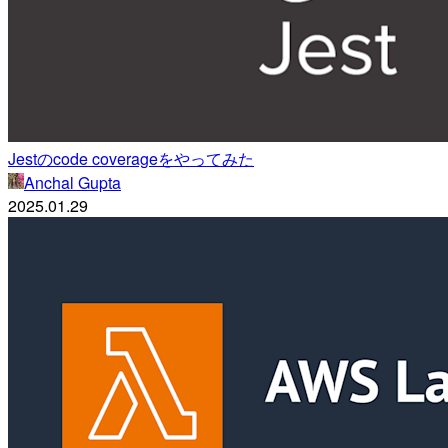
Jestのcode coverageをやってみた
Anchal Gupta
2025.01.29