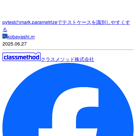
pytestのmark.parametrizeでテストケースを識別しやすくす
る
kobayashi.m
2025.06.27
クラスメソッド株式会社