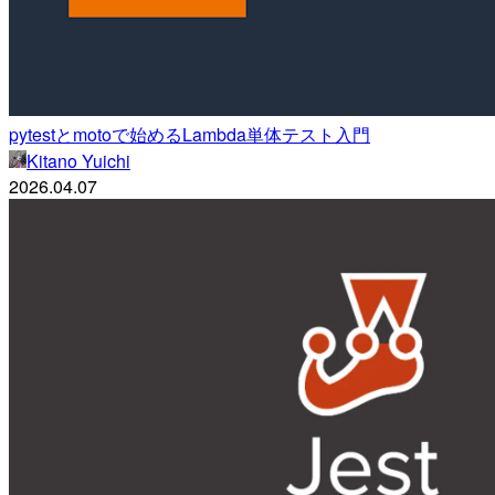
pytestとmotoで始めるLambda単体テスト入門
Kitano Yuichi
2026.04.07