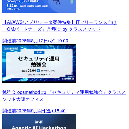
【AI/AWS/アプリ/データ案件特集】ITフリーランス向け
「CMパートナーズ」 説明会 by クラスメソッド
開催前
2026年8月12日(水) 19:00
勉強会 opsmethod #3 「セキュリティ運用勉強会」クラスメ
ソッド大阪オフィス
開催前
2026年9月4日(金) 18:40