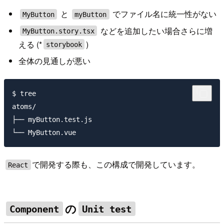
と
でファイル名に統一性がない
MyButton
myButton
などを追加したい場合さらに増
MyButton.story.tsx
える (*
)
storybook
全体の見通しが悪い
$ tree

atoms/

├── myButton.test.js

で開発する際も、この構成で開発しています。
React
の
Component
Unit test