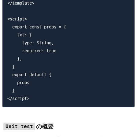
</template>

<script>

  export const props = {

    txt: {

      type: String,

      required: true

    },

  }

  export default {

    props

  }

の概要
Unit test