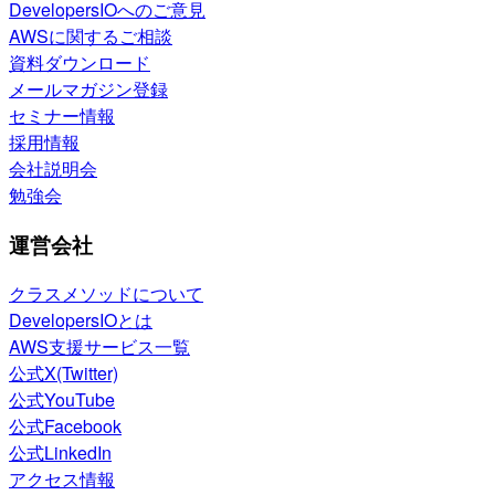
DevelopersIOへのご意見
AWSに関するご相談
資料ダウンロード
メールマガジン登録
セミナー情報
採用情報
会社説明会
勉強会
運営会社
クラスメソッドについて
DevelopersIOとは
AWS支援サービス一覧
公式X(Twitter)
公式YouTube
公式Facebook
公式LinkedIn
アクセス情報