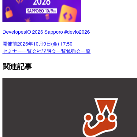
DevelopesIO 2026 Sapporo #devio2026
開催前
2026年10月9日(金) 17:50
セミナー一覧
会社説明会一覧
勉強会一覧
関連記事