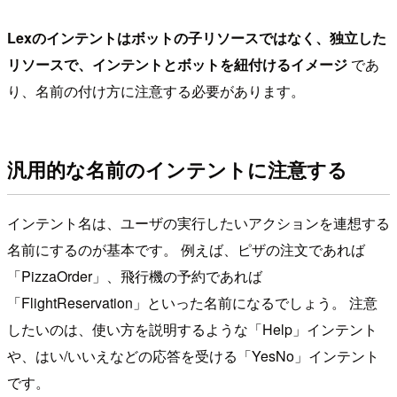
Lexのインテントはボットの子リソースではなく、独立した
リソースで、インテントとボットを紐付けるイメージ
であ
り、名前の付け方に注意する必要があります。
汎用的な名前のインテントに注意する
インテント名は、ユーザの実行したいアクションを連想する
名前にするのが基本です。 例えば、ピザの注文であれば
「PizzaOrder」、飛行機の予約であれば
「FlightReservation」といった名前になるでしょう。 注意
したいのは、使い方を説明するような「Help」インテント
や、はい/いいえなどの応答を受ける「YesNo」インテント
です。