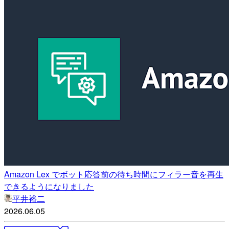
Amazon Lex でボット応答前の待ち時間にフィラー音を再生
できるようになりました
平井裕二
2026.06.05