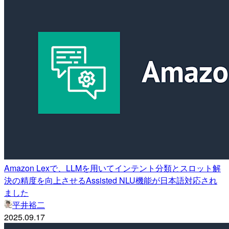
Amazon Lexで、LLMを用いてインテント分類とスロット解
決の精度を向上させるAssisted NLU機能が日本語対応され
ました
平井裕二
2025.09.17