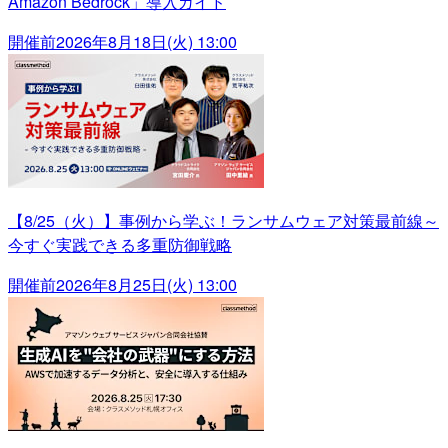
Amazon Bedrock」導入ガイド
開催前
2026年8月18日(火) 13:00
【8/25（火）】事例から学ぶ！ランサムウェア対策最前線～
今すぐ実践できる多重防御戦略
開催前
2026年8月25日(火) 13:00