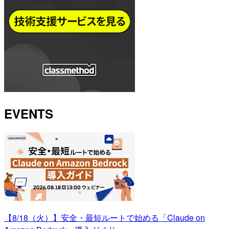
EVENTS
【8/18（火）】安全・最短ルートで始める「Claude on