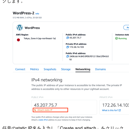
クします。
任意のstatic IP名を入力し「Create and attach」をクリック