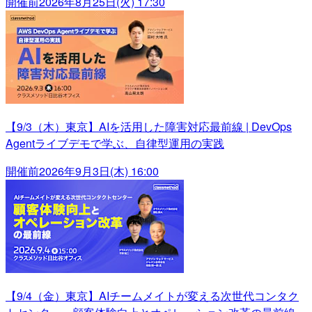
開催前
2026年8月25日(火) 17:30
【9/3（木）東京】AIを活用した障害対応最前線 | DevOps
Agentライブデモで学ぶ、自律型運用の実践
開催前
2026年9月3日(木) 16:00
【9/4（金）東京】AIチームメイトが変える次世代コンタク