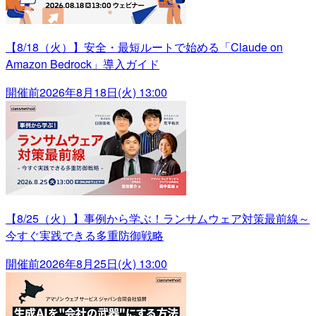
【8/18（火）】安全・最短ルートで始める「Claude on
Amazon Bedrock」導入ガイド
開催前
2026年8月18日(火) 13:00
【8/25（火）】事例から学ぶ！ランサムウェア対策最前線～
今すぐ実践できる多重防御戦略
開催前
2026年8月25日(火) 13:00