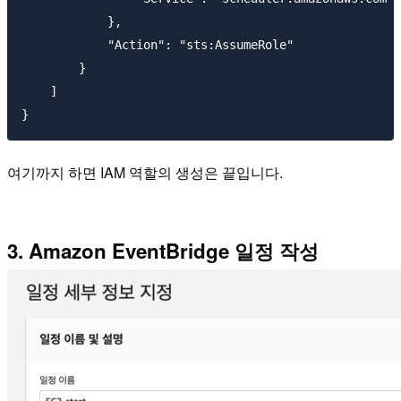
            },

            "Action": "sts:AssumeRole"

        }

    ]

여기까지 하면 IAM 역할의 생성은 끝입니다.
3. Amazon EventBridge 일정 작성