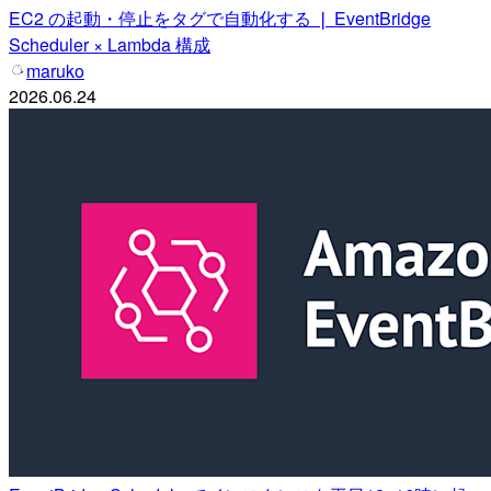
EC2 の起動・停止をタグで自動化する ❘ EventBridge
Scheduler × Lambda 構成
maruko
2026.06.24