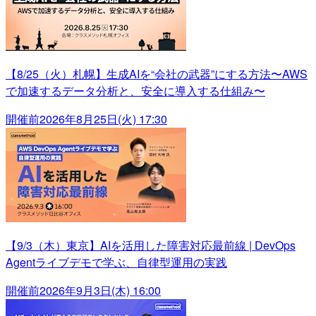
【8/25（火）札幌】生成AIを“会社の武器”にする方法〜AWS
で加速するデータ分析と、安全に導入する仕組み〜
開催前
2026年8月25日(火) 17:30
【9/3（木）東京】AIを活用した障害対応最前線 | DevOps
Agentライブデモで学ぶ、自律型運用の実践
開催前
2026年9月3日(木) 16:00