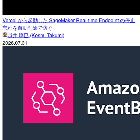
Vercel から起動した SageMaker Real-time Endpoint の停止
忘れを自動削除で防ぐ
越井 琢巳 (Koshii Takumi)
2026.07.31