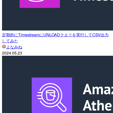
定期的にTimestreamにUNLOADクエリを実行してCSV出力
してみた
よなみね
2024.05.23