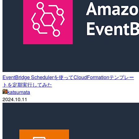
EventBridge Schedulerを使ってCloudFormationテンプレー
トを定期実行してみた
katsumata
2024.10.11