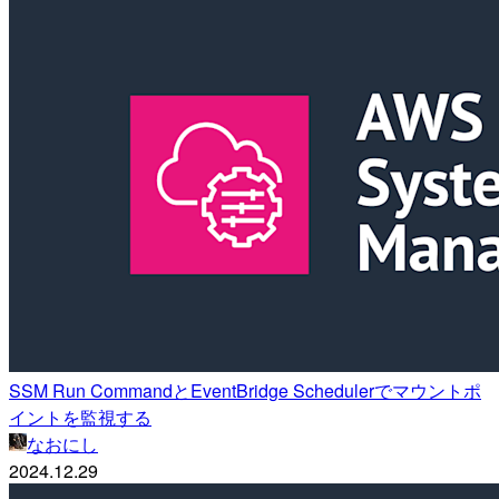
SSM Run CommandとEventBridge Schedulerでマウントポ
イントを監視する
なおにし
2024.12.29