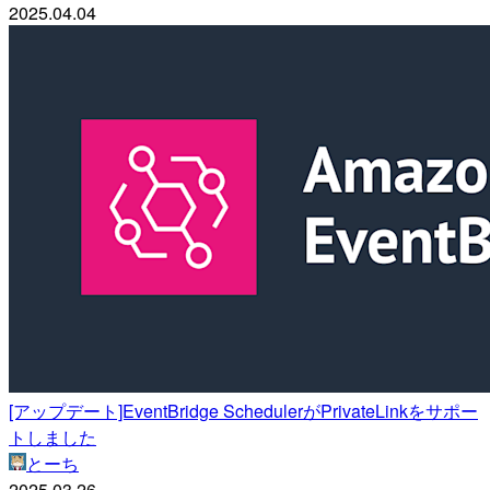
2025.04.04
[アップデート]EventBridge SchedulerがPrivateLinkをサポー
トしました
とーち
2025.03.26