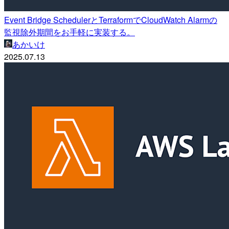
Event Bridge SchedulerとTerraformでCloudWatch Alarmの
監視除外期間をお手軽に実装する。
あかいけ
2025.07.13