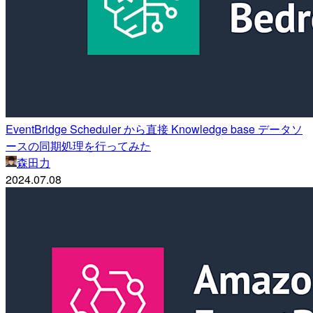
EventBridge Scheduler から直接 Knowledge base データソ
ースの同期処理を行ってみた
森田力
2024.07.08