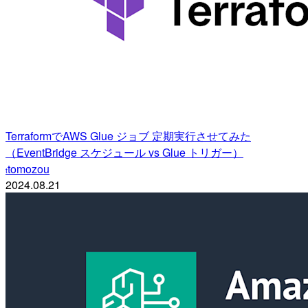
TerraformでAWS Glue ジョブ 定期実行させてみた
（EventBridge スケジュール vs Glue トリガー）
tomozou
t
2024.08.21