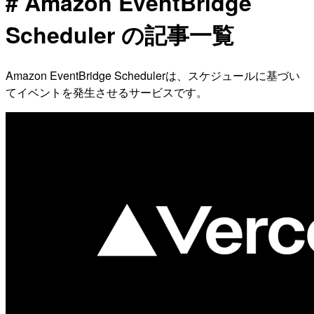
# Amazon EventBridge
Scheduler の記事一覧
Amazon EventBridge Schedulerは、スケジュールに基づい
てイベントを発生させるサービスです。