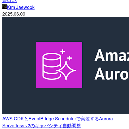
습니다.
Kim Jaewook
2025.06.09
AWS CDKとEventBridge Schedulerで実装するAurora
Serverless v2のキャパシティ自動調整