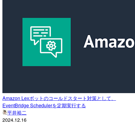
Amazon Lexボットのコールドスタート対策として、
EventBridge Schedulerを定期実行する
平井裕二
2024.12.16