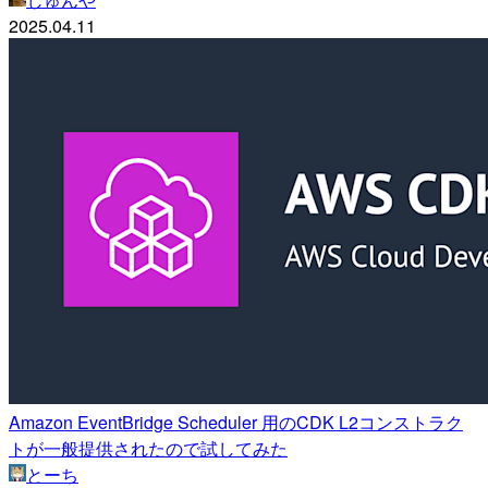
2025.04.11
Amazon EventBridge Scheduler 用のCDK L2コンストラク
トが一般提供されたので試してみた
とーち