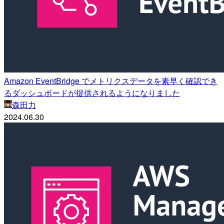
Amazon EventBridge でメトリクスデータを素早く確認でき
るダッシュボードが提供されるようになりました
森田力
2024.06.30