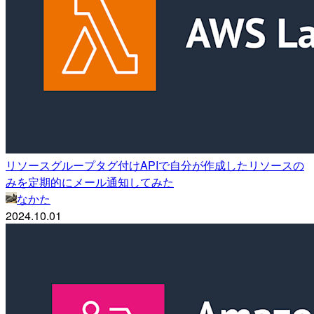
リソースグループタグ付けAPIで自分が作成したリソースの
みを定期的にメール通知してみた
なかた
2024.10.01