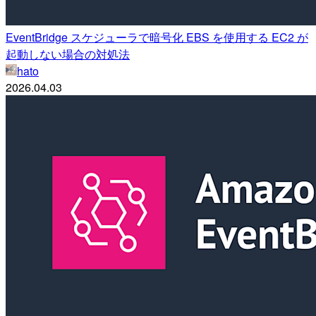
EventBridge スケジューラで暗号化 EBS を使用する EC2 が
起動しない場合の対処法
hato
2026.04.03