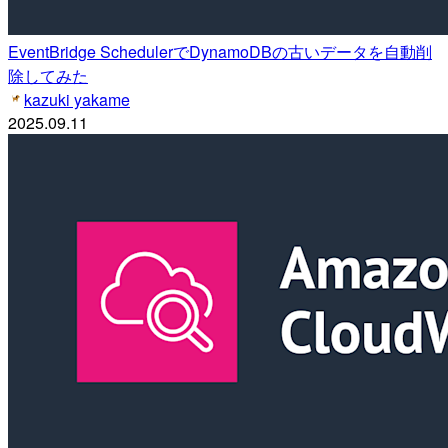
EventBridge SchedulerでDynamoDBの古いデータを自動削
除してみた
kazuki yakame
2025.09.11