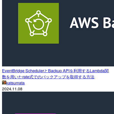
EventBridge SchedulerとBackup APIを利用するLambda関
数を用いたrate式でのバックアップを取得する方法
katsumata
2024.11.08