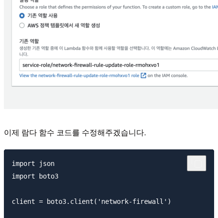
이제 람다 함수 코드를 수정해주겠습니다.
import json

import boto3

client = boto3.client('network-firewall')
