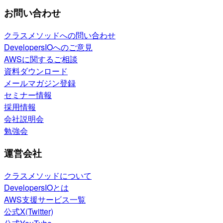
お問い合わせ
クラスメソッドへの問い合わせ
DevelopersIOへのご意見
AWSに関するご相談
資料ダウンロード
メールマガジン登録
セミナー情報
採用情報
会社説明会
勉強会
運営会社
クラスメソッドについて
DevelopersIOとは
AWS支援サービス一覧
公式X(Twitter)