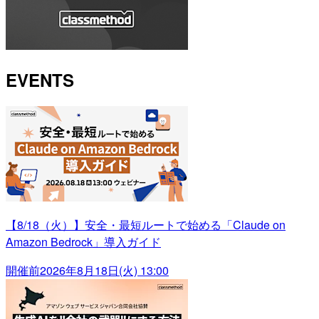
EVENTS
【8/18（火）】安全・最短ルートで始める「Claude on
Amazon Bedrock」導入ガイド
開催前
2026年8月18日(火) 13:00