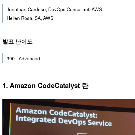
Jonathan Cardoso, DevOps Consultant, AWS
Hellen Rosa, SA, AWS
발표 난이도
300 - Advanced
1. Amazon CodeCatalyst 란