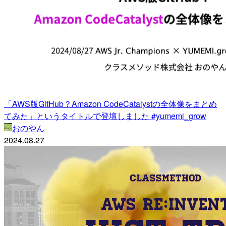
「AWS版GitHub？Amazon CodeCatalystの全体像をまとめ
てみた」というタイトルで登壇しました #yumemi_grow
おのやん
2024.08.27