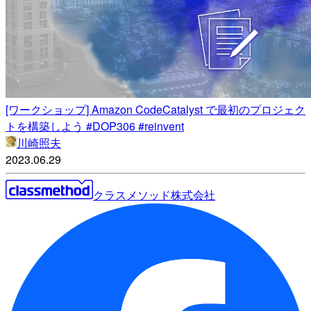
[ワークショップ] Amazon CodeCatalyst で最初のプロジェク
トを構築しよう #DOP306 #reinvent
川崎照夫
2023.06.29
クラスメソッド株式会社