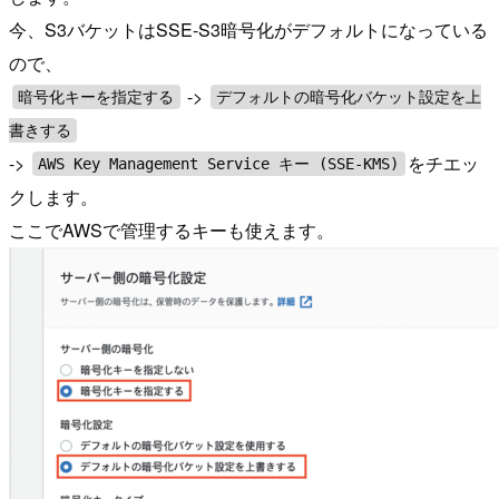
今、S3バケットはSSE-S3暗号化がデフォルトになっている
ので、
->
暗号化キーを指定する
デフォルトの暗号化バケット設定を上
書きする
->
をチエッ
AWS Key Management Service キー (SSE-KMS)
クします。
ここでAWSで管理するキーも使えます。