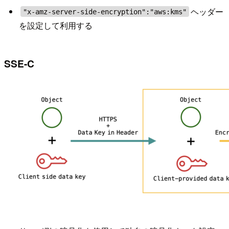
ヘッダー
"x-amz-server-side-encryption":"aws:kms"
を設定して利用する
SSE-C