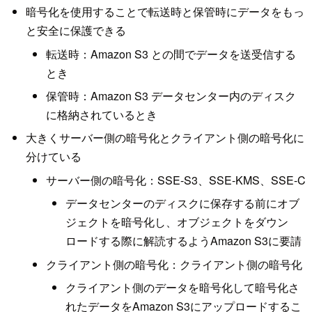
暗号化を使用することで転送時と保管時にデータをもっ
と安全に保護できる
転送時：Amazon S3 との間でデータを送受信する
とき
保管時：Amazon S3 データセンター内のディスク
に格納されているとき
大きくサーバー側の暗号化とクライアント側の暗号化に
分けている
サーバー側の暗号化：SSE-S3、SSE-KMS、SSE-C
データセンターのディスクに保存する前にオブ
ジェクトを暗号化し、オブジェクトをダウン
ロードする際に解読するようAmazon S3に要請
クライアント側の暗号化：クライアント側の暗号化
クライアント側のデータを暗号化して暗号化さ
れたデータをAmazon S3にアップロードするこ