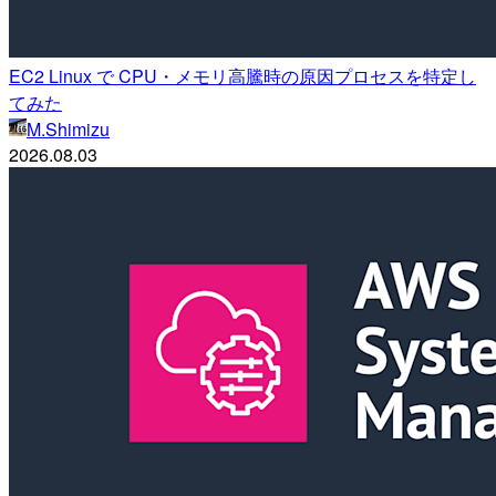
EC2 Linux で CPU・メモリ高騰時の原因プロセスを特定し
てみた
M.Shimizu
2026.08.03