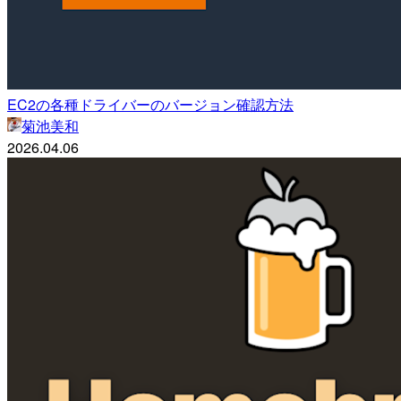
EC2の各種ドライバーのバージョン確認方法
菊池美和
2026.04.06