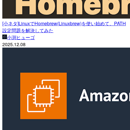
[小ネタ]LinuxでHomebrew(Linuxbrew)を使い始めて、PATH
設定問題を解決してみた
小渕ヒューゴ
2025.12.08