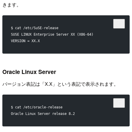
きます。
$ cat /etc/SuSE-release
SUSE LINUX Enterprise Server XX (X86-64)
VERSION = XX.X
Oracle Linux Server
バージョン表記は「X.X」という表記で表示されます。
$ cat /etc/oracle-release
Oracle Linux Server release 8.2