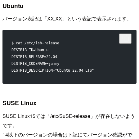
Ubuntu
バージョン表記は「XX.XX」という表記で表示されます。
$ cat /etc/lsb-release
DISTRIB_ID=Ubuntu
DISTRIB_RELEASE=22.04
DISTRIB_CODENAME=jammy
DISTRIB_DESCRIPTION="Ubuntu 22.04 LTS"
SUSE Linux
SUSE Linux15では「/etc/SuSE-release」が存在しないよう
です。
14以下のバージョンの場合は下記にてバージョン確認がで