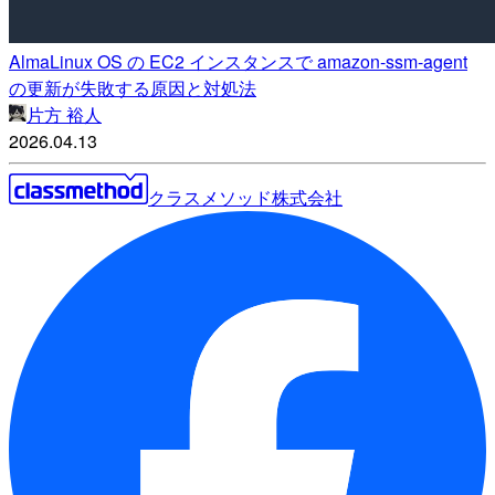
AlmaLinux OS の EC2 インスタンスで amazon-ssm-agent
の更新が失敗する原因と対処法
片方 裕人
2026.04.13
クラスメソッド株式会社