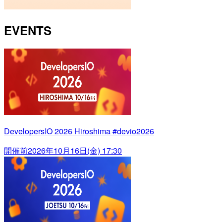
EVENTS
DevelopersIO 2026 Hiroshima #devio2026
開催前
2026年10月16日(金) 17:30