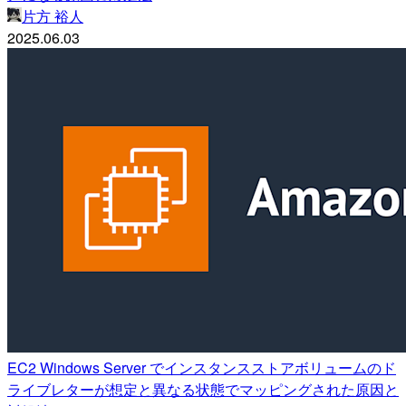
片方 裕人
2025.06.03
EC2 Windows Server でインスタンスストアボリュームのド
ライブレターが想定と異なる状態でマッピングされた原因と