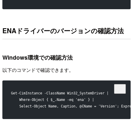
ENAドライバーのバージョンの確認方法
Windows環境での確認方法
以下のコマンドで確認できます。
Get-CimInstance -ClassName Win32_SystemDriver |
    Where-Object { $_.Name -eq 'ena' } |
    Select-Object Name, Caption, @{Name = 'Version'; Expre