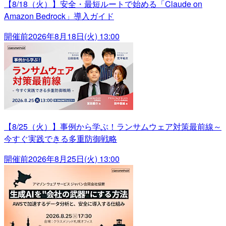
【8/18（火）】安全・最短ルートで始める「Claude on
Amazon Bedrock」導入ガイド
開催前
2026年8月18日(火) 13:00
【8/25（火）】事例から学ぶ！ランサムウェア対策最前線～
今すぐ実践できる多重防御戦略
開催前
2026年8月25日(火) 13:00