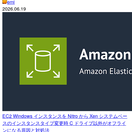
emi
2026.06.19
EC2 Windows インスタンスを Nitro から Xen システムベー
スのインスタンスタイプ変更時 C ドライブ以外がオフライ
ンになる原因と対処法