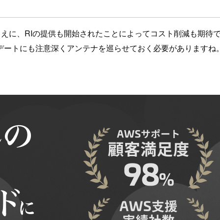
増えたうえに、RIの提供も開始されたことによってコスト削減も
デートにも注意深くアンテナを巡らせておく必要がありますね