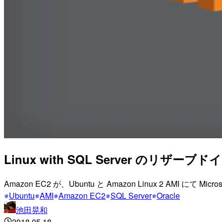
Linux with SQL Server の
Amazon EC2 が、Ubuntu と Amazon Linux 2 A
Ubuntu
AMI
Amazon EC2
SQL Server
Oracle
池田晃和
2018.05.18