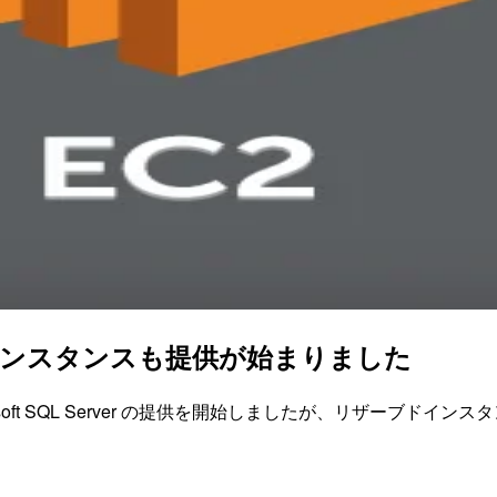
リザーブドインスタンスも提供が始まりました
MI にて Microsoft SQL Server の提供を開始しましたが