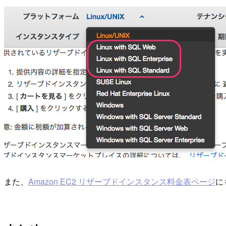
また、
Amazon EC2 リザーブドインスタンス料金表ページ
に