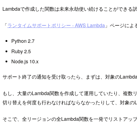
Lambdaで作成した関数は未来永劫使い続けることができ
「
ランタイムサポートポリシー - AWS Lambda
」ページによる
Python 2.7
Ruby 2.5
Node.js 10.x
サポート終了の通知を受け取ったら、まずは、対象のLambd
もし、大量のLambda関数を作成して運用していたり、複
切り替えを何度も行わなければならなかったりして、対象のL
そこで、全リージョンの全Lambda関数を一発でリストア