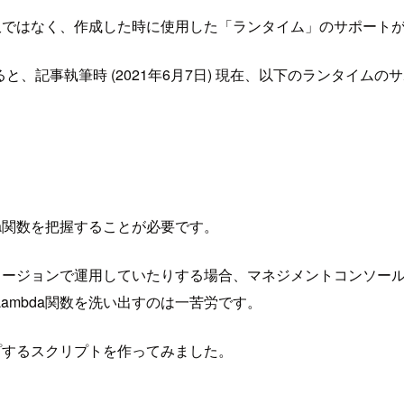
る訳ではなく、作成した時に使用した「ランタイム」のサポート
と、記事執筆時 (2021年6月7日) 現在、以下のランタイム
a関数を把握することが必要です。
数リージョンで運用していたりする場合、マネジメントコンソー
ambda関数を洗い出すのは一苦労です。
ップするスクリプトを作ってみました。