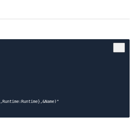
,Runtime:Runtime},&Name)"
