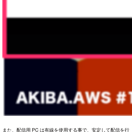
また、配信用 PC は有線を使用する事で、安定して配信を行