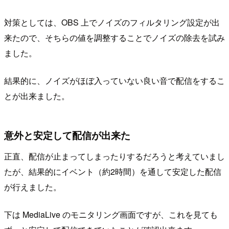
対策としては、OBS 上でノイズのフィルタリング設定が出
来たので、そちらの値を調整することでノイズの除去を試み
ました。
結果的に、ノイズがほぼ入っていない良い音で配信をするこ
とが出来ました。
意外と安定して配信が出来た
正直、配信が止まってしまったりするだろうと考えていまし
たが、結果的にイベント（約2時間）を通して安定した配信
が行えました。
下は MediaLive のモニタリング画面ですが、これを見ても