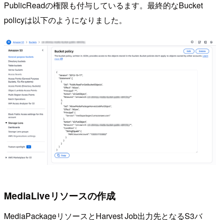
PublicReadの権限も付与しているます。最終的なBucket
policyは以下のようになりました。
MediaLiveリソースの作成
MediaPackageリソースとHarvest Job出力先となるS3バ