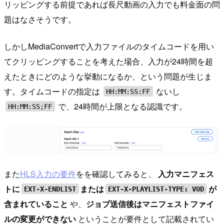
リッピングする前提であれば長尺動画の入力でも料金面の問
題はなさそうです。
しかしMediaConvertで入力ファイルのタイムコードを用い
てクリッピングすることを考えた場合、入力が24時間を超
えたときにどのような挙動になるか、という問題が生じま
す。タイムコードの指定は
ないし
HH:MM:SS:FF
で、24時間が上限となる認識です。
HH:MM:SS;FF
また
HLS入力の要件
をを確認してみると、
入力マニフェス
トに
または
が
EXT-X-ENDLIST
EXT-X-PLAYLIST-TYPE: VOD
含まれていること
や、
ジョブ送信後はマニフェストファイ
ルの変更ができない
ということが要件として記載されてい