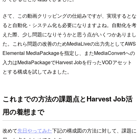
さて、この動画クリッピングの仕組みですが、実現するとな
ると自動化・システム化も必要になりますよね。自動化を考
えた際、少し問題になりそうかと思う点がいくつかありまし
た。これら問題の改善のためMediaLiveの出力先としてAWS
Elemental MediaPackageを指定し、またMediaConvertへの
入力はMediaPackageでHarvest Jobを行ったVODアセット
とする構成を試してみました。
これまでの方法の課題点とHarvest Job活
用の着想まで
改めて
先日やってみた
下記の構成図の方法に対して、課題に