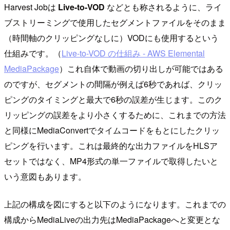
Harvest Jobは
Live-to-VOD
などとも称されるように、ライ
ブストリーミングで使用したセグメントファイルをそのまま
（時間軸のクリッピングなしに）VODにも使用するという
仕組みです。（
Live-to-VOD の仕組み - AWS Elemental
MediaPackage
）これ自体で動画の切り出しが可能ではある
のですが、セグメントの間隔が例えば6秒であれば、クリッ
ピングのタイミングと最大で6秒の誤差が生じます。このク
リッピングの誤差をより小さくするために、これまでの方法
と同様にMediaConvertでタイムコードをもとにしたクリッ
ピングを行います。これは最終的な出力ファイルをHLSア
セットではなく、MP4形式の単一ファイルで取得したいと
いう意図もあります。
上記の構成を図にすると以下のようになります。これまでの
構成からMediaLiveの出力先はMediaPackageへと変更とな