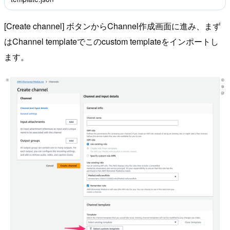
[Create channel] ボタンからChannel作成画面に進み、まず
はChannel templateでこのcustom templateをインポートし
ます。