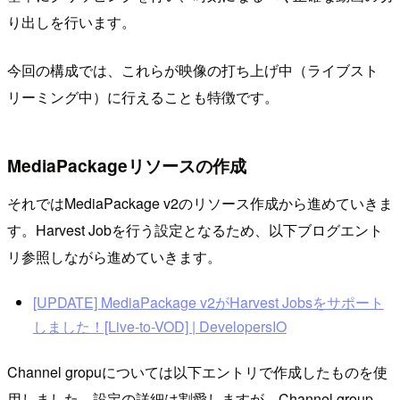
り出しを行います。
今回の構成では、これらが映像の打ち上げ中（ライブスト
リーミング中）に行えることも特徴です。
MediaPackageリソースの作成
それではMediaPackage v2のリソース作成から進めていきま
す。Harvest Jobを行う設定となるため、以下ブログエント
リ参照しながら進めていきます。
[UPDATE] MediaPackage v2がHarvest Jobsをサポート
しました！[Live-to-VOD] | DevelopersIO
Channel gropuについては以下エントリで作成したものを使
用しました。設定の詳細は割愛しますが、Channel group