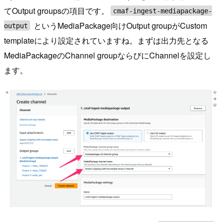
てOutput groupsの項目です。
cmaf-ingest-mediapackage-
というMediaPackage向けOutput groupがCustom
output
templateにより設定されていますね。まずは出力先となる
MediaPackageのChannel groupならびにChannelを設定し
ます。