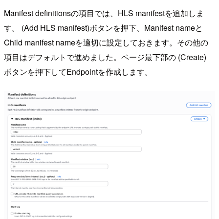
Manifest definitionsの項目では、HLS manifestを追加しま
す。 (Add HLS manifest)ボタンを押下、Manifest nameと
Child manifest nameを適切に設定しておきます。その他の
項目はデフォルトで進めました。ページ最下部の (Create)
ボタンを押下してEndpointを作成します。