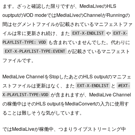
ます。ざっと確認した限りですが、MediaLiveのHLS
ouptputのVOD modeではMediaLiveのChannelがRunningの
間はセグメントファイルが記載されているマニフェストファ
イルは常に更新され続け、また
や
EXT-X-ENDLIST
EXT-X-
も含まれていませんでした。代わりに
PLAYLIST-TYPE: VOD
が記載さているマニフェスト
EXT-X-PLAYLIST-TYPE:EVENT
ファイルです。
MediaLive ChannelをStopしたあとのHLS outputのマニフェ
ストファイルは更新はなく、また
と
EXT-X-ENDLIST
#EXT-
が含まれますが、MediaLive Channel
X-PLAYLIST-TYPE:VOD
の稼働中はそのHLS outputをMediaConvertの入力に使用す
ることは難しそうな気がしています。
ではMediaLiveが稼働中、つまりライブストリーミング中