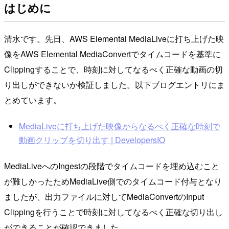
はじめに
清水です。先日、AWS Elemental MediaLiveに打ち上げた映
像をAWS Elemental MediaConvertでタイムコードを基準に
Clippingすることで、時刻に対してなるべく正確な動画の切
り出しができないか検証しました。以下ブログエントリにま
とめています。
MediaLiveに打ち上げた映像からなるべく正確な時刻で
動画クリップを切り出す | DevelopersIO
MediaLiveへのIngestの段階でタイムコードを埋め込むこと
が難しかったためMediaLive側でのタイムコード付与となり
ましたが、出力ファイルに対してMediaConvertのInput
Clippingを行うことで時刻に対してなるべく正確な切り出し
ができることが確認できました。