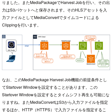
りました。またMediaPackageでHarvest Jobを行い、その出
力はS3バケットへと保存されます。そのHLSアセットを入
力ファイルとしてMediaConvertでタイムコードによる
Clippingを行います。
なお、このMediaPackage Harvest Job機能の前提条件とし
てStartover Windowを設定することがあります。この
Startover Windowを設定するとタイムシフト再生も可能にな
りますね。またMediaConvertはS3から入力ファイルを指定
するほか、HTTP（HTTPS）で入力ファイルを指定するこ