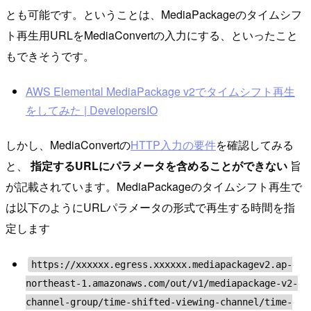
とも可能です。ということは、MediaPackageのタイムシフ
ト再生用URLをMediaConvertの入力にする、といったこと
もできそうです。
AWS Elemental MediaPackage v2でタイムシフト再生
をしてみた | DevelopersIO
しかし、MediaConvertの
HTTP入力の要件
を確認してみる
と、
指定するURLにパラメータを含めることができない
旨
が記載されています。MediaPackageのタイムシフト再生で
は以下のようにURLパラメータの形式で再生する時間を指
定します
https://xxxxxx.egress.xxxxxx.mediapackagev2.ap-
northeast-1.amazonaws.com/out/v1/mediapackage-v2-
channel-group/time-shifted-viewing-channel/time-