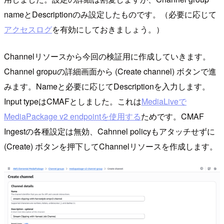
nameとDescriptionのみ設定したものです。（必要に応じて
アクセスログ
を有効にしておきましょう。）
Channelリソースから今回の検証用に作成していきます。
Channel gropuの詳細画面から (Create channel) ボタンで進
みます。Nameと必要に応じてDescriptionを入力します。
Input typeはCMAFとしました。これは
MediaLiveで
MediaPackage v2 endpointを使用する
ためです。CMAF
Ingestの各種設定は無効、Cahnnel policyもアタッチせずに
(Create) ボタンを押下してChannelリソースを作成します。