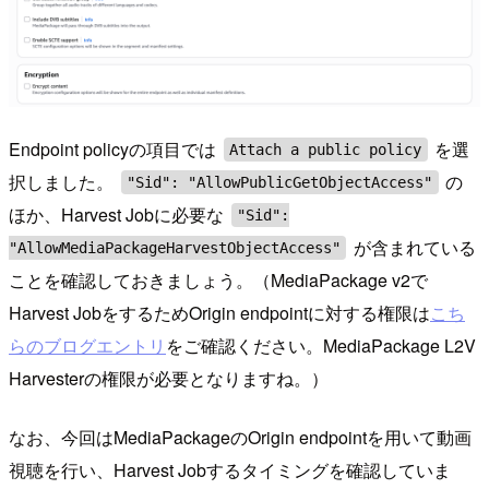
Endpoint policyの項目では
を選
Attach a public policy
択しました。
の
"Sid": "AllowPublicGetObjectAccess"
ほか、Harvest Jobに必要な
"Sid":
が含まれている
"AllowMediaPackageHarvestObjectAccess"
ことを確認しておきましょう。（MediaPackage v2で
Harvest JobをするためOrigin endpointに対する権限は
こち
らのブログエントリ
をご確認ください。MediaPackage L2V
Harvesterの権限が必要となりますね。）
なお、今回はMediaPackageのOrigin endpointを用いて動画
視聴を行い、Harvest Jobするタイミングを確認していま