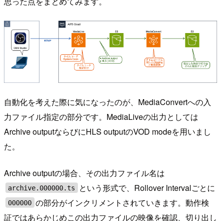
思った点をまとめてみます。
自動化を考えた際に気になったのが、MediaConvertへの入
力ファイル指定の部分です。MediaLiveの出力としては
Archive outputならびにHLS outputのVOD modeを用いまし
た。
Archive outputの場合、その出力ファイル名は
という形式で、Rollover Intervalごとに
archive.000000.ts
の部分がインクリメントされていきます。動作検
000000
証ではあらかじめこの出力ファイルの映像を確認、切り出し