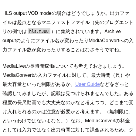
HLS output VOD modeの場合はどうでしょうか。出力ファ
イルは起点となるマニフェストファイル（先のブログエント
リの例では
）に集約されています。Archive
hls.m3u8
outputのようにファイル名が変わったりMediaConvertへの入
力ファイル数が変わったりすることはなさそうですね。
MediaLiveの長時間稼働についても考えておきましょう。
MediaConvertの入力ファイルに対して、最大時間（尺）や
最大容量といった制限があるか、
User Guide
などをざっと
確認してみましたが、記載は見つけられませんでした。ある
程度の長尺動画でも大丈夫なのかなと考えつつ、どこまで受
け入れられるのかは注意が必要かと考えます。（無制限に、
というわけではないよなと。）なお、MediaConvertの料金
としては入力ではなく出力時間に対して課金されるため、ク