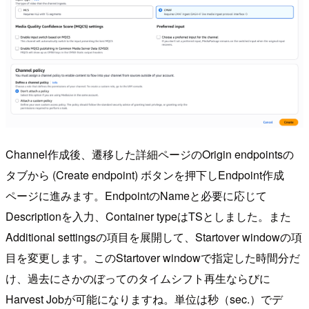
Channel作成後、遷移した詳細ページのOrigin endpointsの
タブから (Create endpoint) ボタンを押下しEndpoint作成
ページに進みます。EndpointのNameと必要に応じて
Descriptionを入力、Container typeはTSとしました。また
Additional settingsの項目を展開して、Startover windowの項
目を変更します。このStartover windowで指定した時間分だ
け、過去にさかのぼってのタイムシフト再生ならびに
Harvest Jobが可能になりますね。単位は秒（sec.）でデ