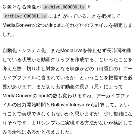
対象となる映像が
と
archive.000000.ts
にまたがっていることを把握して
archive.000001.ts
MediaConvertの2つのInputにそれぞれのファイルを指定しま
した。
自動化・システム化、またMediaLiveを停止せず長時間稼働
している状態から動画クリップを作成する、といったことを
考えた際、切り出し対象となる映像がどの（何番目の）アー
カイブファイルに含まれているか、ということを把握する必
要があります。また切り出す動画の長さ（尺）によって
MediaConvertのInputの数も変わりますね。アーカイブファ
イルの出力開始時間とRollover Intervalから計算して、とい
うことで実現できなくもないかと思いますが、少し複雑にな
りそうです。よりシンプルに実現する方法がないか検討して
みる余地はあるかと考えました。