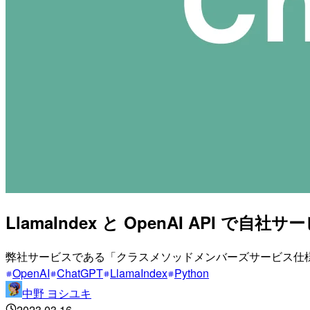
LlamaIndex と OpenAI API
弊社サービスである「クラスメソッドメンバーズサービス仕
OpenAI
ChatGPT
LlamaIndex
Python
中野 ヨシユキ
2023.03.16