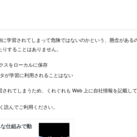
I 側に学習されてしまって危険ではないのかという、懸念があ
たりすることはありません。
デックスをローカルに保存
データが学習に利用されることはない
には学習されてしまうため、くれぐれも Web 上に自社情報を記
よく読んでご利用ください。