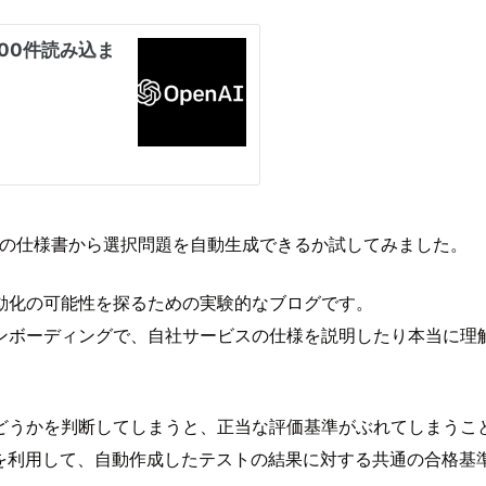
、自社サービスの仕様書から選択問題を自動生成できるか試してみました。
動化の可能性を探るための実験的なブログです。
ンボーディングで、自社サービスの仕様を説明したり本当に理
どうかを判断してしまうと、正当な評価基準がぶれてしまうこ
 のような技術を利用して、自動作成したテストの結果に対する共通