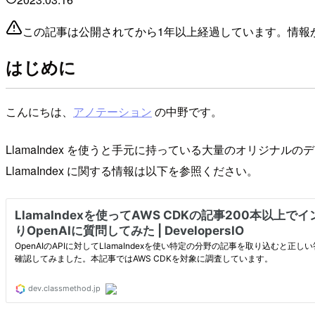
この記事は公開されてから1年以上経過しています。情報
はじめに
こんにちは、
アノテーション
の中野です。
LlamaIndex を使うと手元に持っている大量のオリジナ
LlamaIndex に関する情報は以下を参照ください。